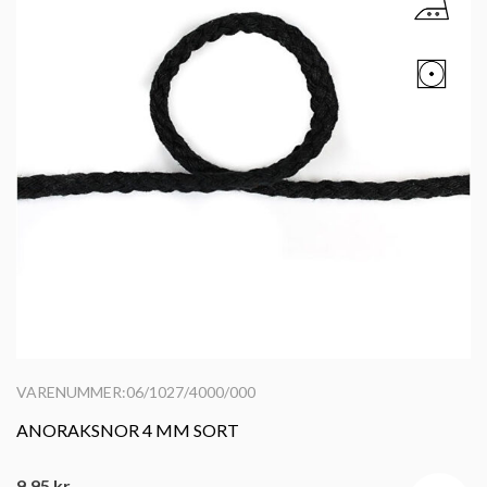
VARENUMMER:06/1027/4000/000
ANORAKSNOR 4 MM SORT
9,95
kr.