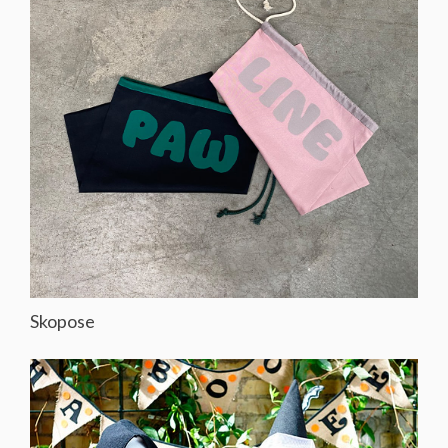
Skopose