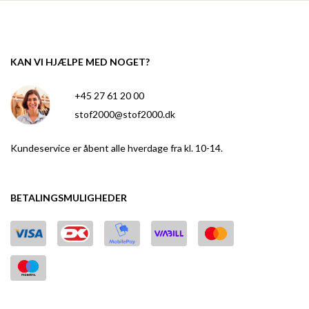
KAN VI HJÆLPE MED NOGET?
+45 27 61 20 00
stof2000@stof2000.dk
Kundeservice er åbent alle hverdage fra kl. 10-14.
BETALINGSMULIGHEDER