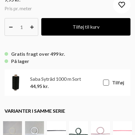
Pris pr. meter
Tilføj til kurv
Gratis fragt over 499 kr.
På lager
Saba Sytråd 1000 m Sort
Tilføj
44,95
kr.
VARIANTER I SAMME SERIE