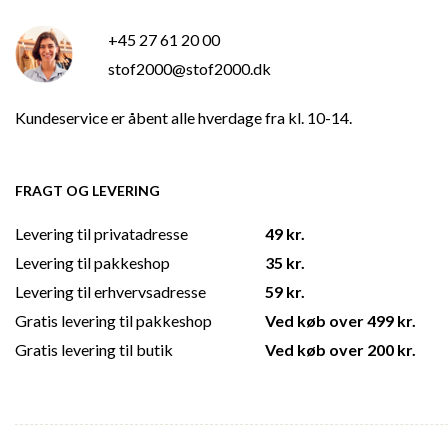
+45 27 61 20 00
stof2000@stof2000.dk
Kundeservice er åbent alle hverdage fra kl. 10-14.
FRAGT OG LEVERING
Levering til privatadresse
49 kr.
Levering til pakkeshop
35 kr.
Levering til erhvervsadresse
59 kr.
Gratis levering til pakkeshop
Ved køb over 499 kr.
Gratis levering til butik
Ved køb over 200 kr.