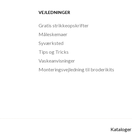
VEJLEDNINGER
Gratis strikkeopskrifter
Måleskemaer
Syværksted
Tips og Tricks
Vaskeanvisninger
Monteringsvejledning til broderikits
Kataloger