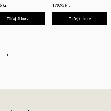
95
kr.
179,95
kr.
Tilføj til kurv
Tilføj til kurv