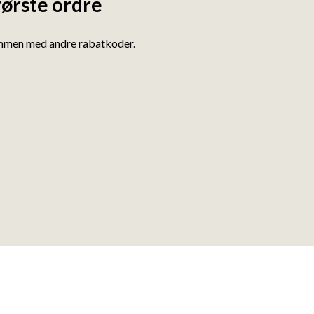
første ordre
ammen med andre rabatkoder.