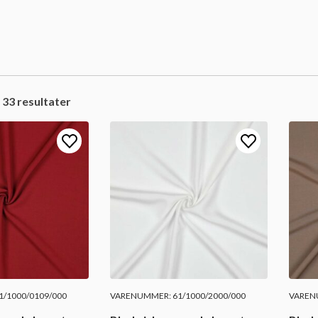
 33 resultater
/1000/0109/000
VARENUMMER: 61/1000/2000/000
VARENU