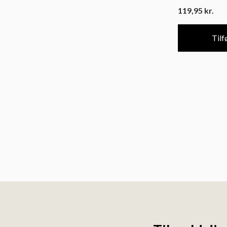
119,95
kr.
Tilfø