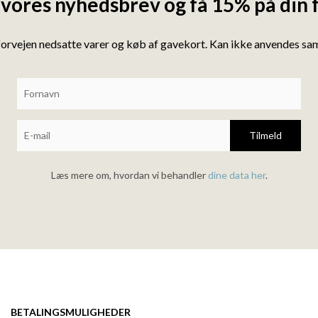
 vores nyhedsbrev og få 15% på din 
forvejen nedsatte varer og køb af gavekort. Kan ikke anvendes s
Tilmeld
Læs mere om, hvordan vi behandler
dine data her
.
BETALINGSMULIGHEDER