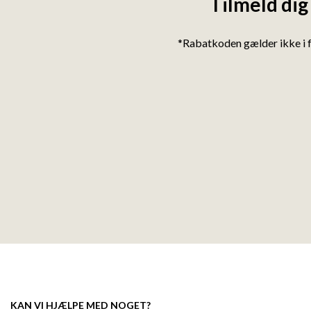
Tilmeld dig
*Rabatkoden gælder ikke i 
KAN VI HJÆLPE MED NOGET?