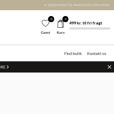
GRATIS FRAGT TIL PAKKESHOP OVER 499 KR.
0
0
499 kr. til fri fragt
Gemt
Kurv
Find butik
Kontakt os
DRE