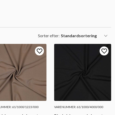
Sorter efter:
MMER: 61/1000/1223/000
VARENUMMER: 61/1000/4000/000