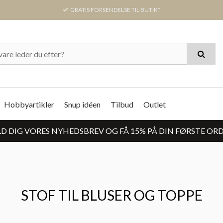
GRATIS FORSENDELSE TIL BUTIK*
Hobbyartikler
Snup idéen
Tilbud
Outlet
D DIG VORES NYHEDSBREV OG FÅ 15% PÅ DIN FØRSTE OR
STOF TIL BLUSER OG TOPPE