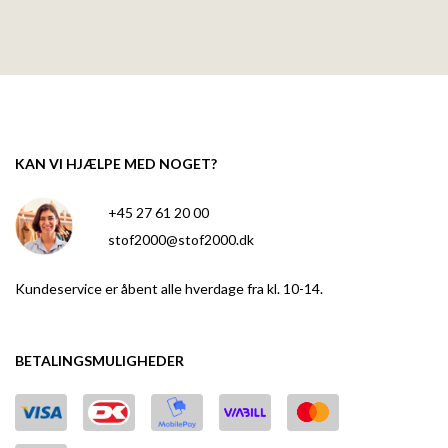
KAN VI HJÆLPE MED NOGET?
+45 27 61 20 00
stof2000@stof2000.dk
Kundeservice er åbent alle hverdage fra kl. 10-14.
BETALINGSMULIGHEDER