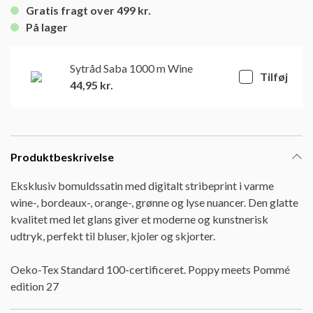
Gratis fragt over 499 kr.
På lager
Sytråd Saba 1000 m Wine
Tilføj
44,95
kr.
Produktbeskrivelse
Eksklusiv bomuldssatin med digitalt stribeprint i varme
wine-, bordeaux-, orange-, grønne og lyse nuancer. Den glatte
kvalitet med let glans giver et moderne og kunstnerisk
udtryk, perfekt til bluser, kjoler og skjorter.
Oeko-Tex Standard 100-certificeret. Poppy meets Pommé
edition 27