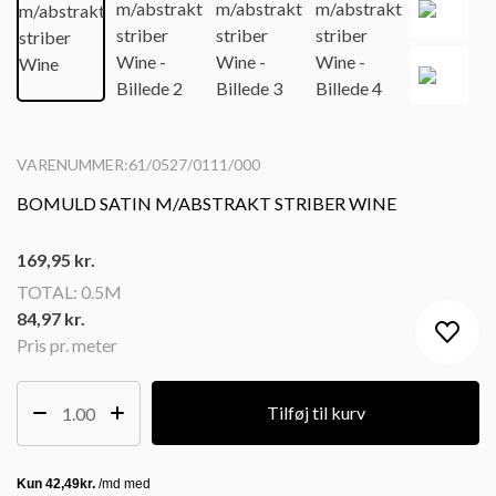
VARENUMMER:61/0527/0111/000
BOMULD SATIN M/ABSTRAKT STRIBER WINE
169,95
kr.
TOTAL:
0.5M
84,97 kr.
Pris pr. meter
Tilføj til kurv