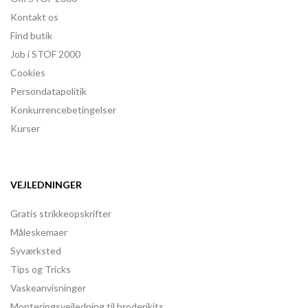
Kontakt os
Find butik
Job i STOF 2000
Cookies
Persondatapolitik
Konkurrencebetingelser
Kurser
VEJLEDNINGER
Gratis strikkeopskrifter
Måleskemaer
Syværksted
Tips og Tricks
Vaskeanvisninger
Monteringsvejledning til broderikits