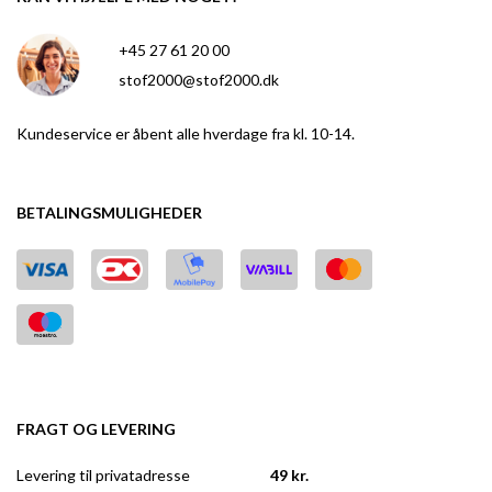
+45 27 61 20 00
stof2000@stof2000.dk
Kundeservice er åbent alle hverdage fra kl. 10-14.
BETALINGSMULIGHEDER
FRAGT OG LEVERING
Levering til privatadresse
49 kr.