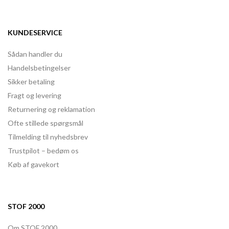
KUNDESERVICE
Sådan handler du
Handelsbetingelser
Sikker betaling
Fragt og levering
Returnering og reklamation
Ofte stillede spørgsmål
Tilmelding til nyhedsbrev
Trustpilot – bedøm os
Køb af gavekort
STOF 2000
Om STOF 2000