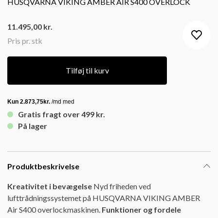
HUSQVARNA VIKING AMBER AIR S400 OVERLOCK
11.495,00
kr.
Pris pr. stk
Tilføj til kurv
Gratis fragt over 499 kr.
På lager
Produktbeskrivelse
Kreativitet i bevægelse
Nyd friheden ved
lufttrådningssystemet på HUSQVARNA VIKING AMBER
Air S400 overlockmaskinen.
Funktioner og fordele