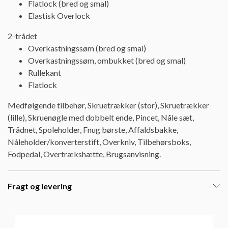
Flatlock (bred og smal)
Elastisk Overlock
2-trådet
Overkastningssøm (bred og smal)
Overkastningssøm, ombukket (bred og smal)
Rullekant
Flatlock
Medfølgende tilbehør, Skruetrækker (stor), Skruetrækker
(lille), Skruenøgle med dobbelt ende, Pincet, Nåle sæt,
Trådnet, Spoleholder, Fnug børste, Affaldsbakke,
Nåleholder/konverterstift, Overkniv, Tilbehørsboks,
Fodpedal, Overtrækshætte, Brugsanvisning.
Fragt og levering