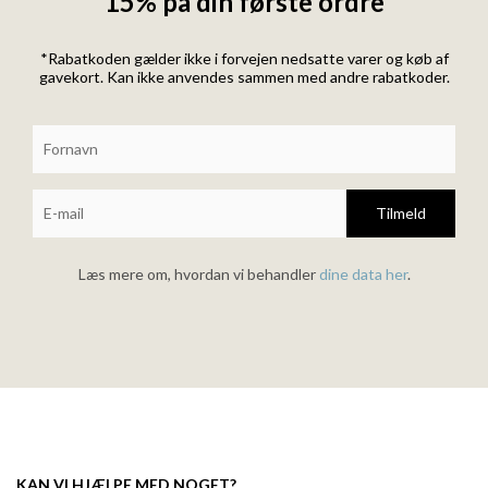
15% på din første ordre
*Rabatkoden gælder ikke i forvejen nedsatte varer og køb af
gavekort. Kan ikke anvendes sammen med andre rabatkoder.
Tilmeld
Læs mere om, hvordan vi behandler
dine data her
.
KAN VI HJÆLPE MED NOGET?