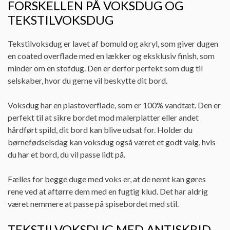
FORSKELLEN PÅ VOKSDUG OG
TEKSTILVOKSDUG
Tekstilvoksdug er lavet af bomuld og akryl, som giver dugen
en coated overflade med en lækker og eksklusiv finish, som
minder om en stofdug. Den er derfor perfekt som dug til
selskaber, hvor du gerne vil beskytte dit bord.
Voksdug har en plastoverflade, som er 100% vandtæt. Den er
perfekt til at sikre bordet mod malerplatter eller andet
hårdført spild, dit bord kan blive udsat for. Holder du
børnefødselsdag kan voksdug også været et godt valg, hvis
du har et bord, du vil passe lidt på.
Fælles for begge duge med voks er, at de nemt kan gøres
rene ved at aftørre dem med en fugtig klud. Det har aldrig
været nemmere at passe på spisebordet med stil.
TEKSTILVOKSDUG MED ANTISKRID