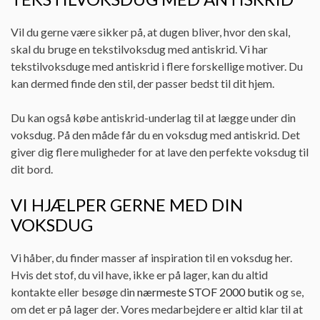
Vil du gerne være sikker på, at dugen bliver, hvor den skal,
skal du bruge en tekstilvoksdug med antiskrid. Vi har
tekstilvoksduge med antiskrid i flere forskellige motiver. Du
kan dermed finde den stil, der passer bedst til dit hjem.
Du kan også købe antiskrid-underlag til at lægge under din
voksdug. På den måde får du en voksdug med antiskrid. Det
giver dig flere muligheder for at lave den perfekte voksdug til
dit bord.
VI HJÆLPER GERNE MED DIN
VOKSDUG
Vi håber, du finder masser af inspiration til en voksdug her.
Hvis det stof, du vil have, ikke er på lager, kan du altid
kontakte eller besøge din
nærmeste STOF 2000 butik
og se,
om det er på lager der. Vores medarbejdere er altid klar til at