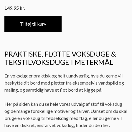
149,95
kr.
Tilføj til kurv
PRAKTISKE, FLOTTE VOKSDUGE &
TEKSTILVOKSDUGE I METERMÅL
En voksdug er praktisk og helt uundværlig, hvis du gerne vil
beskytte dit bord mod pletter fra eksempelvis vandspild og
maling, og samtidig have et flot bord at kigge på.
Her på siden kan du se hele vores udvalg af stof til voksdug
og de mange forskellige motiver og farver. Uanset om du skal
bruge en voksdug til fødselsdag med flag, eller du gerne vil
have en diskret, ensfarvet voksdug, finder du den her.