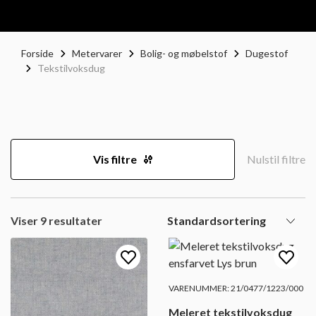
Forside
Metervarer
Bolig- og møbelstof
Dugestof
Tekstilvoksdug
Vis filtre
Nulstil filtre
Viser 9 resultater
VARENUMMER: 21/0477/1223/000
Meleret tekstilvoksdug