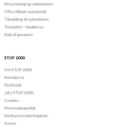
Returnering og reklamation
Ofte stillede spørgsmål
Tilmelding til nyhedsbrev
Trustpilot – bedøm os
Køb af gavekort
STOF 2000
Om STOF 2000
Kontakt os
Find butik
Job i STOF 2000
Cookies
Persondatapolitik
Konkurrencebetingelser
Kurser