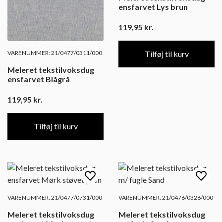
ensfarvet Lys brun
119,95
kr.
VARENUMMER: 21/0477/0311/000
Tilføj til kurv
Meleret tekstilvoksdug
ensfarvet Blågrå
119,95
kr.
Tilføj til kurv
VARENUMMER: 21/0477/0731/000
VARENUMMER: 21/0476/0326/000
Meleret tekstilvoksdug
Meleret tekstilvoksdug