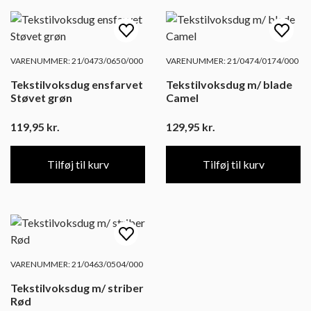
VARENUMMER: 21/0473/0650/000
VARENUMMER: 21/0474/0174/000
Tekstilvoksdug ensfarvet
Tekstilvoksdug m/ blade
Støvet grøn
Camel
119,95
kr.
129,95
kr.
Tilføj til kurv
Tilføj til kurv
VARENUMMER: 21/0463/0504/000
Tekstilvoksdug m/ striber
Rød