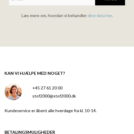
Læs mere om, hvordan vi behandler
dine data her
.
KAN VI HJÆLPE MED NOGET?
+45 27 61 20 00
stof2000@stof2000.dk
Kundeservice er åbent alle hverdage fra kl. 10-14.
BETALINGSMULIGHEDER