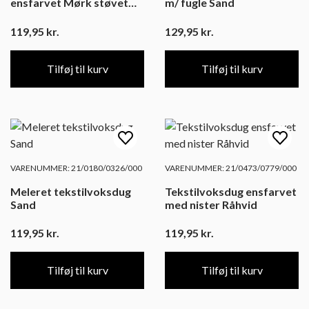
ensfarvet Mørk støvet
m/ fugle Sand
grøn
119,95
kr.
129,95
kr.
Tilføj til kurv
Tilføj til kurv
VARENUMMER: 21/0180/0326/000
VARENUMMER: 21/0473/0779/000
Meleret tekstilvoksdug
Tekstilvoksdug ensfarvet
Sand
med nister Råhvid
119,95
kr.
119,95
kr.
Tilføj til kurv
Tilføj til kurv