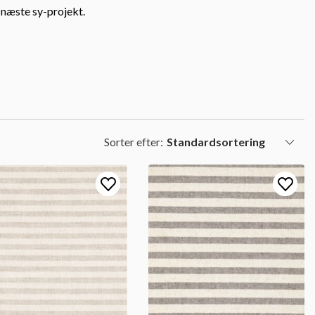
t næste sy-projekt.
Sorter efter: