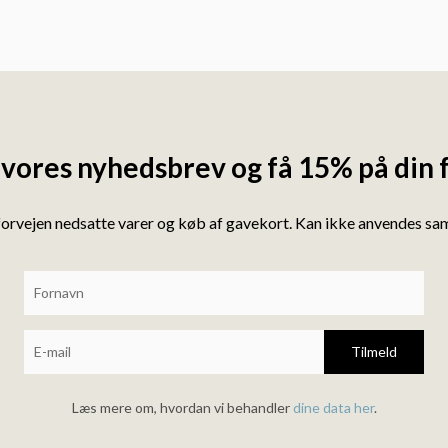
 vores nyhedsbrev og få 15% på din 
forvejen nedsatte varer og køb af gavekort. Kan ikke anvendes s
Tilmeld
Læs mere om, hvordan vi behandler
dine data her
.