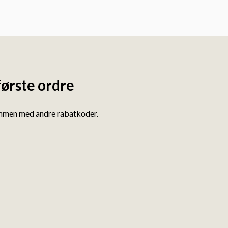
første ordre
ammen med andre rabatkoder.