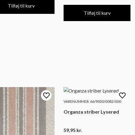
Tilføj til kurv
Tilføj til kurv
VARENUMMER: 66/9030/0082/000
Organza striber Lyserød
59,95
kr.