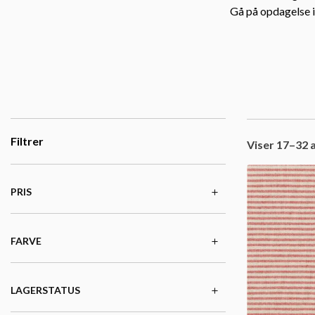
Gå på opdagelse i 
Filtrer
Viser 17–32 a
PRIS
FARVE
LAGERSTATUS