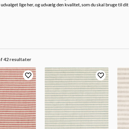
udvalget lige her, og udvælg den kvalitet, som du skal bruge til di
f 42 resultater