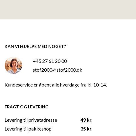
KAN VI HJÆLPE MED NOGET?
+45 27 61 20 00
stof2000@stof2000.dk
Kundeservice er åbent alle hverdage fra kl. 10-14.
FRAGT OG LEVERING
Levering til privatadresse
49 kr.
Levering til pakkeshop
35 kr.