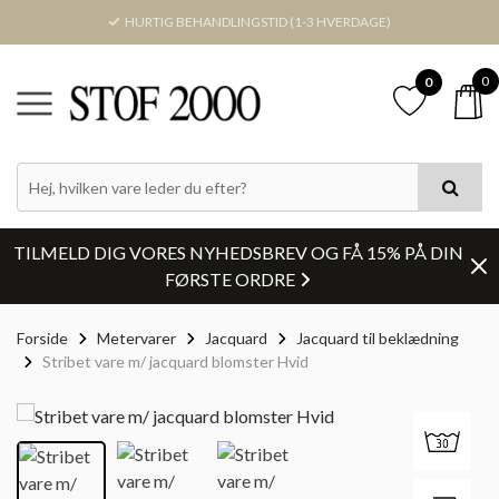
HURTIG BEHANDLINGSTID (1-3 HVERDAGE)
0
0
TILMELD DIG VORES NYHEDSBREV OG FÅ 15% PÅ DIN
FØRSTE ORDRE
Forside
Metervarer
Jacquard
Jacquard til beklædning
Stribet vare m/ jacquard blomster Hvid