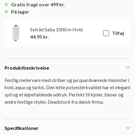
Gratis fragt over 499 kr.
På lager
Sytråd Saba 1000 m Hvid
Tilføj
44,95
kr.
Produktbeskrivelse
Festlig metervare med striber og jacquardvævede blomster i
hvid, aqua og turkis. Den lette polyesterkvalitet har et elegant
spil og et iøjnefaldende udtryk. Perfekt til kjoler, bluser og
andre festlige styles. Deadstock fra dansk firma.
Specifikationer