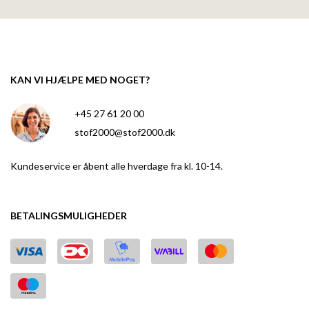
KAN VI HJÆLPE MED NOGET?
+45 27 61 20 00
stof2000@stof2000.dk
Kundeservice er åbent alle hverdage fra kl. 10-14.
BETALINGSMULIGHEDER