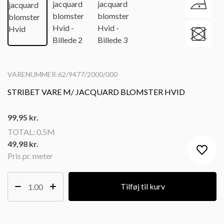
VARENUMMER:62/9477/2000/000
STRIBET VARE M/ JACQUARD BLOMSTER HVID
99,95
kr.
TOTAL:
0.5M
49,98 kr.
Pris pr. meter
Tilføj til kurv