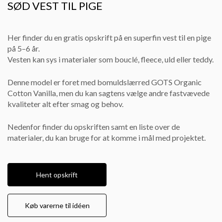
SØD VEST TIL PIGE
Her finder du en gratis opskrift på en superfin vest til en pige
på 5–6 år.
Vesten kan sys i materialer som bouclé, fleece, uld eller teddy.
Denne model er foret med bomuldslærred GOTS Organic
Cotton Vanilla, men du kan sagtens vælge andre fastvævede
kvaliteter alt efter smag og behov.
Nedenfor finder du opskriften samt en liste over de
materialer, du kan bruge for at komme i mål med projektet.
Hent opskrift
Køb varerne til idéen