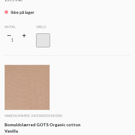
Ikke på lager
ANTAL
VÆLG
VARENUMMER: 24/2000/0538/000
Bomuldslærred GOTS Organic cotton
Vanilla