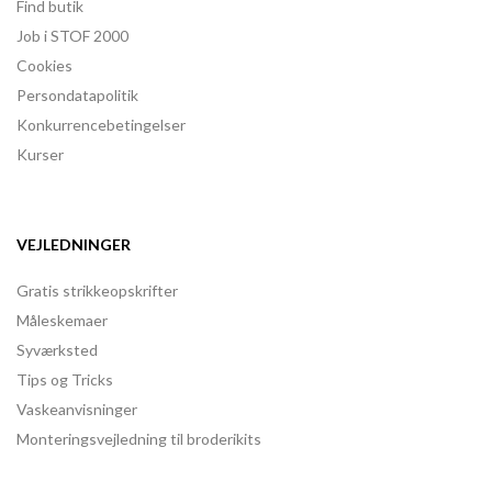
Find butik
Job i STOF 2000
Cookies
Persondatapolitik
Konkurrencebetingelser
Kurser
VEJLEDNINGER
Gratis strikkeopskrifter
Måleskemaer
Syværksted
Tips og Tricks
Vaskeanvisninger
Monteringsvejledning til broderikits