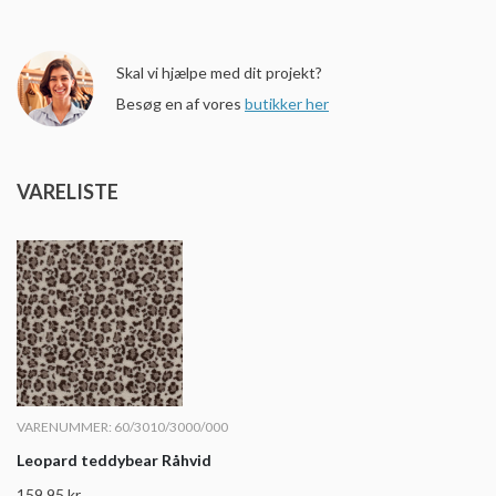
Skal vi hjælpe med dit projekt?
Besøg en af vores
butikker her
VARELISTE
VARENUMMER: 60/3010/3000/000
Leopard teddybear Råhvid
159,95
kr.