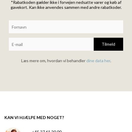
*Rabatkoden gælder ikke i forvejen nedsatte varer og køb af
gavekort. Kan ikke anvendes sammen med andre rabatkoder.
Tilmeld
Læs mere om, hvordan vi behandler
dine data her
.
KAN VI HJÆLPE MED NOGET?
+45 27 61 20 00