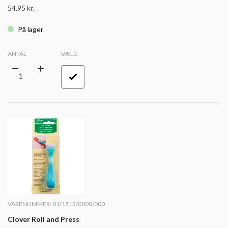
54,95
kr.
På lager
ANTAL
VÆLG
VARENUMMER: 01/1513/0000/000
Clover Roll and Press