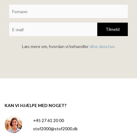
Tilmeld
Læs mere om, hvordan vi behandler
dine data her
.
KAN VI HJÆLPE MED NOGET?
+45 27 61 20 00
stof2000@stof2000.dk