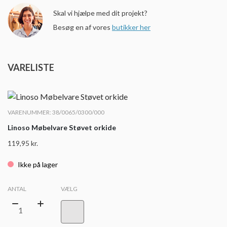
Skal vi hjælpe med dit projekt?
Besøg en af vores
butikker her
VARELISTE
VARENUMMER: 38/0065/0300/000
Linoso Møbelvare Støvet orkide
119,95
kr.
Ikke på lager
ANTAL
VÆLG