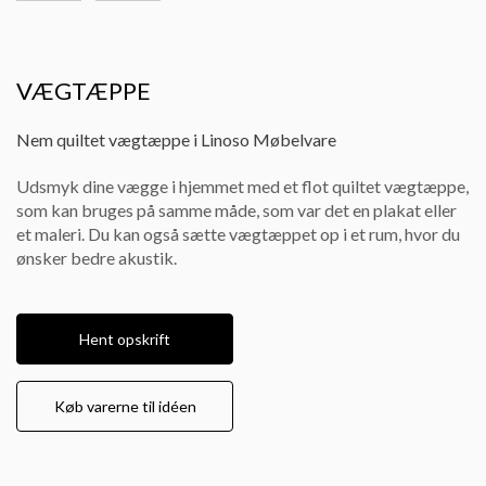
VÆGTÆPPE
Nem quiltet vægtæppe i Linoso Møbelvare
Udsmyk dine vægge i hjemmet med et flot quiltet vægtæppe,
som kan bruges på samme måde, som var det en plakat eller
et maleri. Du kan også sætte vægtæppet op i et rum, hvor du
ønsker bedre akustik.
Hent opskrift
Køb varerne til idéen