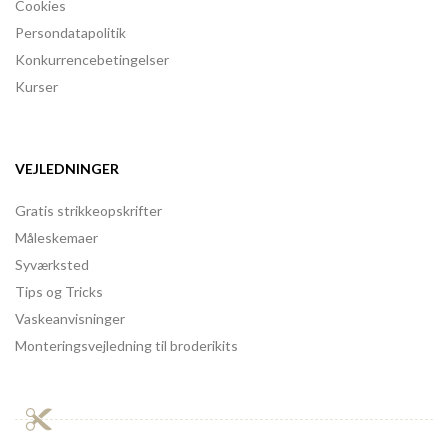
Cookies
Persondatapolitik
Konkurrencebetingelser
Kurser
VEJLEDNINGER
Gratis strikkeopskrifter
Måleskemaer
Syværksted
Tips og Tricks
Vaskeanvisninger
Monteringsvejledning til broderikits