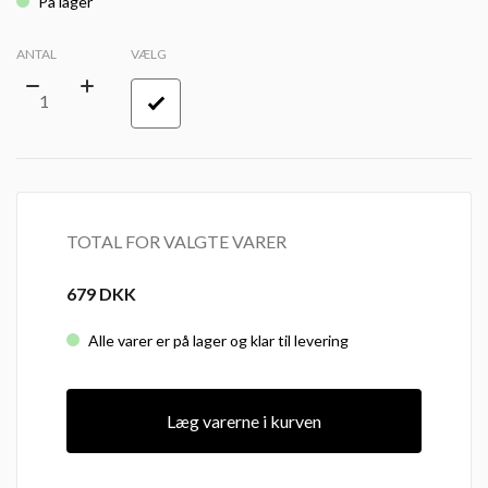
På lager
ANTAL
VÆLG
TOTAL FOR VALGTE VARER
679
DKK
Alle varer er på lager og klar til levering
Læg varerne i kurven