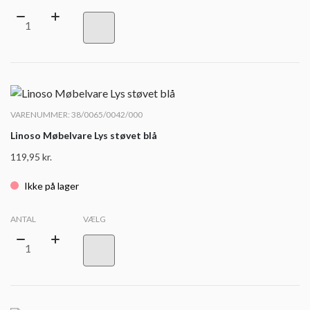
VARENUMMER: 38/0065/0042/000
Linoso Møbelvare Lys støvet blå
119,95
kr.
Ikke på lager
ANTAL
VÆLG