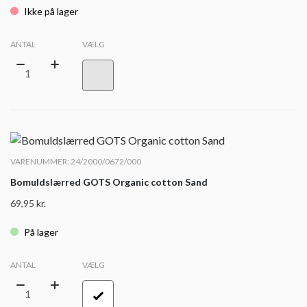
Ikke på lager
ANTAL
VÆLG
VARENUMMER: 24/2000/0672/000
Bomuldslærred GOTS Organic cotton Sand
69,95
kr.
På lager
ANTAL
VÆLG