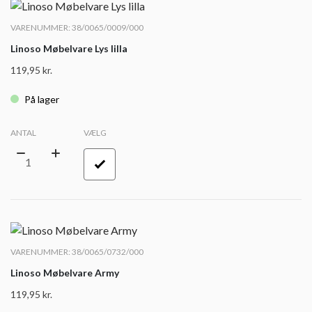
VARENUMMER: 38/0065/0009/000
Linoso Møbelvare Lys lilla
119,95
kr.
På lager
ANTAL
VÆLG
VARENUMMER: 38/0065/0732/000
Linoso Møbelvare Army
119,95
kr.