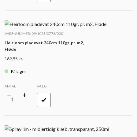
VARENUMMER: 09/1053/0778/000
Heirloom pladevat 240cm 110gr. pr. m2,
Fløde
169,95
kr.
På lager
ANTAL
VÆLG