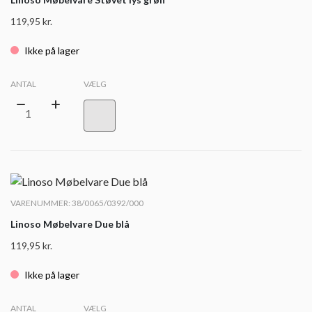
119,95
kr.
Ikke på lager
ANTAL
VÆLG
VARENUMMER: 38/0065/0392/000
Linoso Møbelvare Due blå
119,95
kr.
Ikke på lager
ANTAL
VÆLG