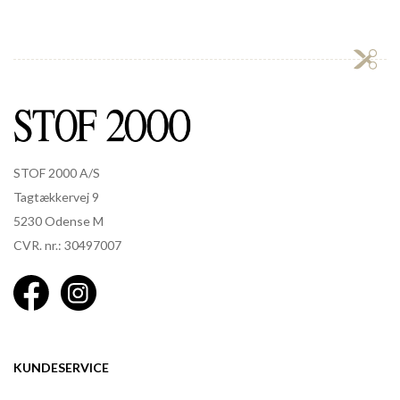
STOF 2000 A/S
Tagtækkervej 9
5230 Odense M
CVR. nr.: 30497007
KUNDESERVICE