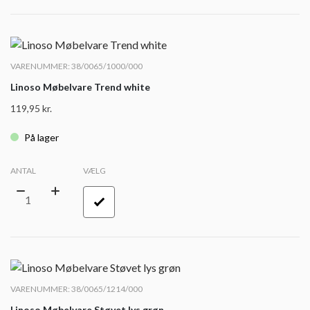
VARENUMMER: 38/0065/1000/000
Linoso Møbelvare Trend white
119,95
kr.
På lager
ANTAL
VÆLG
VARENUMMER: 38/0065/1214/000
Linoso Møbelvare Støvet lys grøn