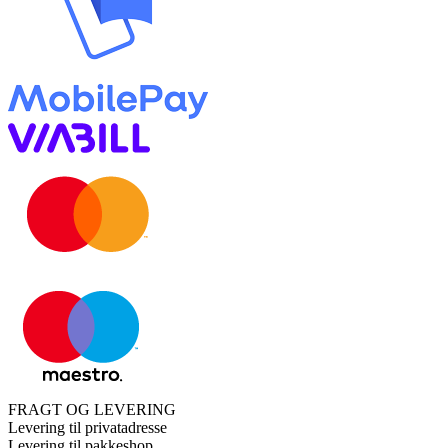
FRAGT OG LEVERING
Levering til privatadresse
Levering til pakkeshop