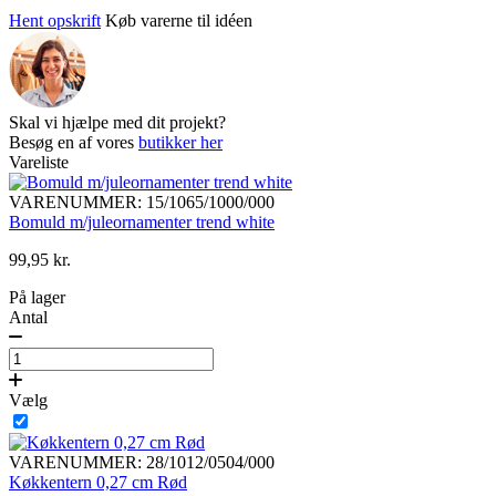
Hent opskrift
Køb varerne til idéen
Skal vi hjælpe med dit projekt?
Besøg en af vores
butikker her
Vareliste
VARENUMMER: 15/1065/1000/000
Bomuld m/juleornamenter trend white
99,95
kr.
På lager
Antal
Vælg
VARENUMMER: 28/1012/0504/000
Køkkentern 0,27 cm Rød