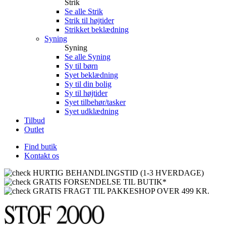
Strik
Se alle Strik
Strik til højtider
Strikket beklædning
Syning
Syning
Se alle Syning
Sy til børn
Syet beklædning
Sy til din bolig
Sy til højtider
Syet tilbehør/tasker
Syet udklædning
Tilbud
Outlet
Find butik
Kontakt os
HURTIG BEHANDLINGSTID (1-3 HVERDAGE)
GRATIS FORSENDELSE TIL BUTIK*
GRATIS FRAGT TIL PAKKESHOP OVER 499 KR.