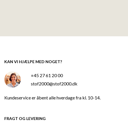
KAN VI HJÆLPE MED NOGET?
+45 27 61 20 00
stof2000@stof2000.dk
Kundeservice er åbent alle hverdage fra kl. 10-14.
FRAGT OG LEVERING