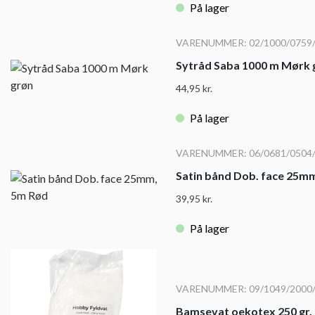
På lager
VARENUMMER: 02/1000/0759
Sytråd Saba 1000 m Mørk 
44,95
kr.
På lager
VARENUMMER: 06/0681/0504
Satin bånd Dob. face 25m
39,95
kr.
På lager
VARENUMMER: 09/1049/2000
Bamsevat oekotex 250 gr.