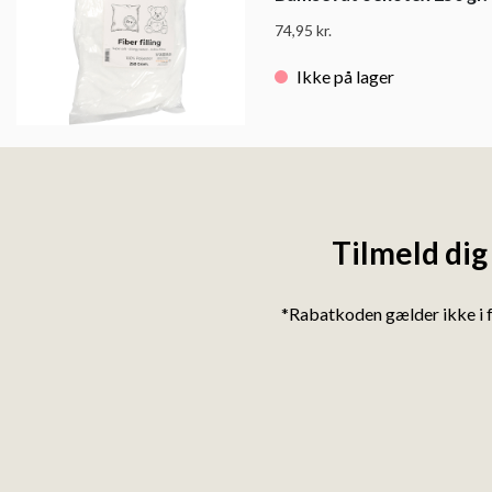
74,95
kr.
Ikke på lager
Tilmeld dig
*Rabatkoden gælder ikke i 