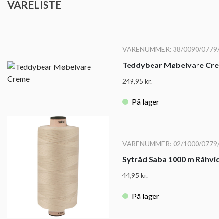
VARELISTE
VARENUMMER: 38/0090/0779
Teddybear Møbelvare Cr
249,95
kr.
På lager
VARENUMMER: 02/1000/0779
Sytråd Saba 1000 m Råhvi
44,95
kr.
På lager