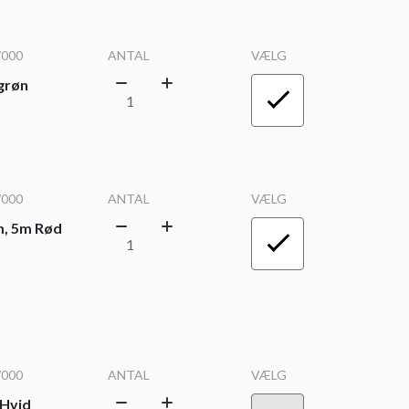
/000
ANTAL
VÆLG
grøn
/000
ANTAL
VÆLG
m, 5m Rød
/000
ANTAL
VÆLG
 Hvid