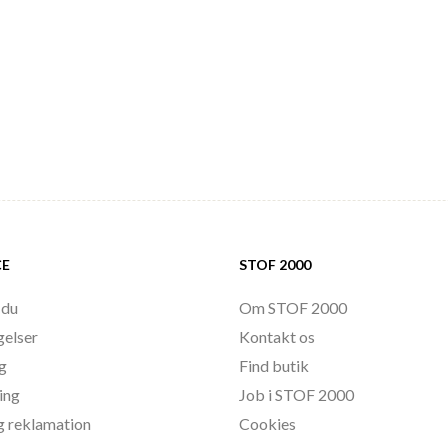
CE
STOF 2000
 du
Om STOF 2000
gelser
Kontakt os
ng
Find butik
ing
Job i STOF 2000
g reklamation
Cookies