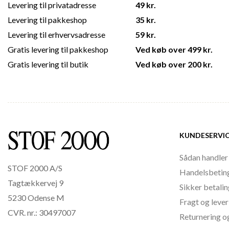
Levering til privatadresse
49 kr.
Levering til pakkeshop
35 kr.
Levering til erhvervsadresse
59 kr.
Gratis levering til pakkeshop
Ved køb over 499 kr.
Gratis levering til butik
Ved køb over 200 kr.
KUNDESERVI
Sådan handler
STOF 2000 A/S
Handelsbetin
Tagtækkervej 9
Sikker betali
5230 Odense M
Fragt og lever
CVR. nr.: 30497007
Returnering o