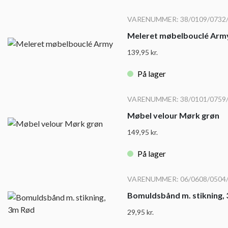
VARENUMMER: 38/0109/0732
Meleret møbelbouclé Arm
139,95
kr.
På lager
VARENUMMER: 38/0101/0759
Møbel velour Mørk grøn
149,95
kr.
På lager
VARENUMMER: 06/0608/0504
Bomuldsbånd m. stikning,
29,95
kr.