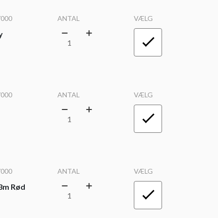
/000
ANTAL
VÆLG
y
/000
ANTAL
VÆLG
/000
ANTAL
VÆLG
 3m Rød