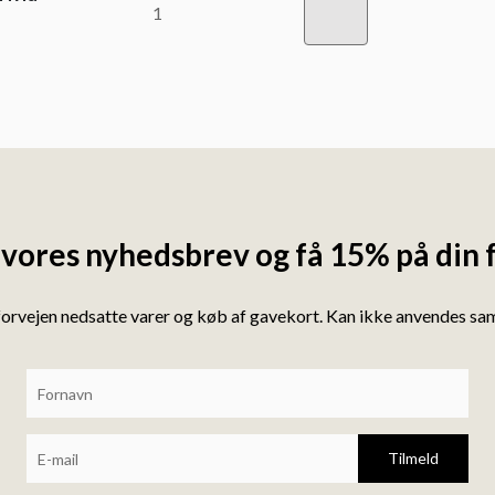
 vores nyhedsbrev og få 15% på din 
forvejen nedsatte varer og køb af gavekort. Kan ikke anvendes s
Tilmeld