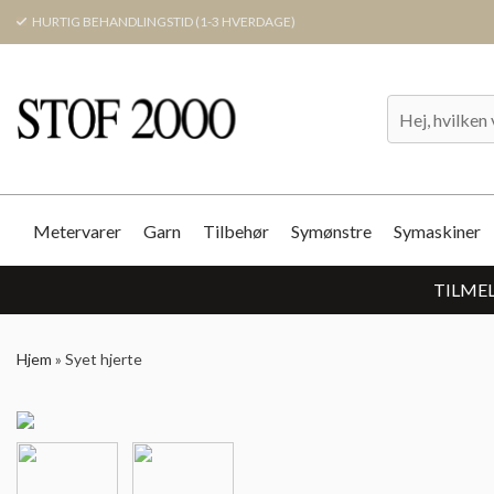
HURTIG BEHANDLINGSTID (1-3 HVERDAGE)
Metervarer
Garn
Tilbehør
Symønstre
Symaskiner
TILMEL
Hjem
»
Syet hjerte