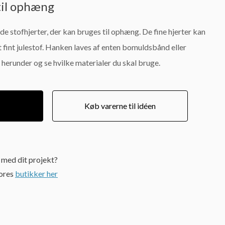
til ophæng
de stofhjerter, der kan bruges til ophæng. De fine hjerter kan
et fint julestof. Hanken laves af enten bomuldsbånd eller
herunder og se hvilke materialer du skal bruge.
Køb varerne til idéen
e med dit projekt?
vores
butikker her