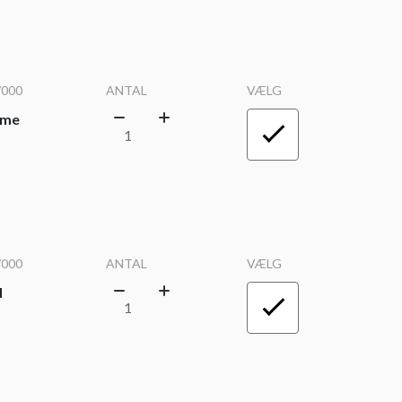
/000
ANTAL
VÆLG
eme
/000
ANTAL
VÆLG
d