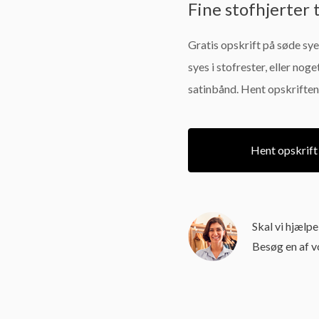
Fine stofhjerter 
Gratis opskrift på søde sye
syes i stofrester, eller nog
satinbånd. Hent opskriften 
Hent opskrift
Skal vi hjælp
Besøg en af 