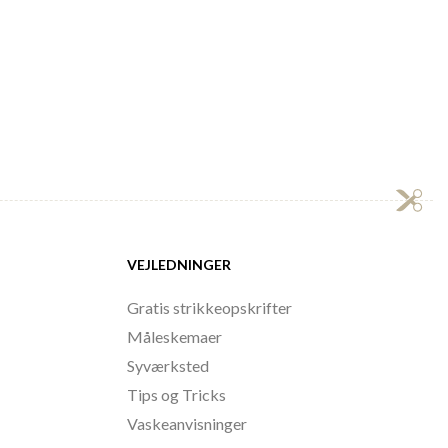
VEJLEDNINGER
Gratis strikkeopskrifter
Måleskemaer
Syværksted
Tips og Tricks
Vaskeanvisninger