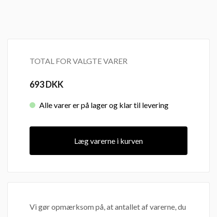
TOTAL FOR VALGTE VARER
693
DKK
Alle varer er på lager og klar til levering
Læg varerne i kurven
Vi gør opmærksom på, at antallet af varerne, du