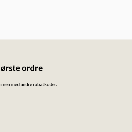
første ordre
ammen med andre rabatkoder.