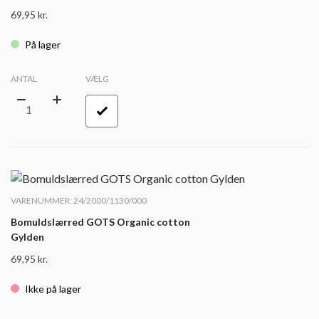
69,95
kr.
På lager
ANTAL
VÆLG
VARENUMMER: 24/2000/1130/000
Bomuldslærred GOTS Organic cotton
Gylden
69,95
kr.
Ikke på lager