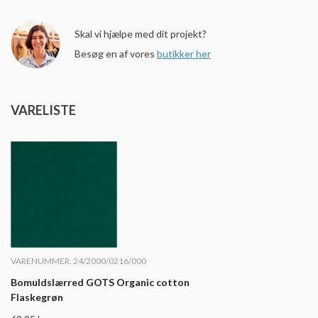
Skal vi hjælpe med dit projekt?
Besøg en af vores
butikker her
VARELISTE
VARENUMMER: 24/2000/0216/000
Bomuldslærred GOTS Organic cotton
Flaskegrøn