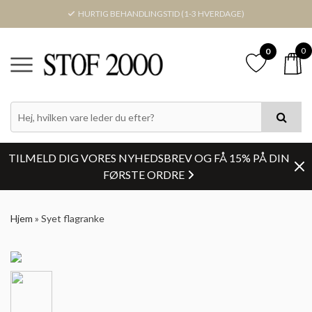
HURTIG BEHANDLINGSTID (1-3 HVERDAGE)
0
0
TILMELD DIG VORES NYHEDSBREV OG FÅ 15% PÅ DIN
FØRSTE ORDRE
Hjem
»
Syet flagranke