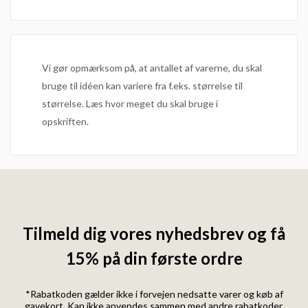
Vi gør opmærksom på, at antallet af varerne, du skal
bruge til idéen kan variere fra f.eks. størrelse til
størrelse. Læs hvor meget du skal bruge i
opskriften.
Tilmeld dig vores nyhedsbrev og få
15% på din første ordre
*Rabatkoden gælder ikke i forvejen nedsatte varer og køb af
gavekort. Kan ikke anvendes sammen med andre rabatkoder.