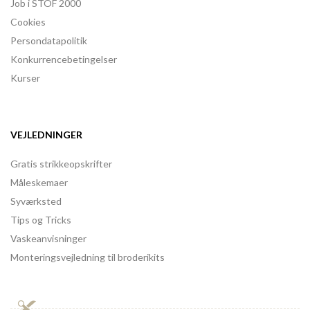
Job i STOF 2000
Cookies
Persondatapolitik
Konkurrencebetingelser
Kurser
VEJLEDNINGER
Gratis strikkeopskrifter
Måleskemaer
Syværksted
Tips og Tricks
Vaskeanvisninger
Monteringsvejledning til broderikits