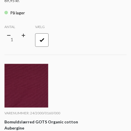
69,95
kr.
På lager
ANTAL
VÆLG
VARENUMMER: 24/2000/0160/000
Bomuldslærred GOTS Organic cotton
Aubergine