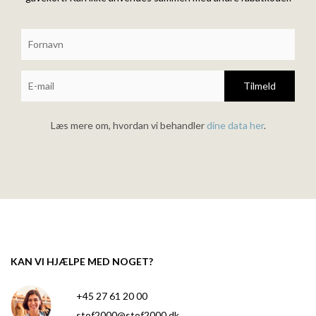
Tilmeld
Læs mere om, hvordan vi behandler
dine data her
.
KAN VI HJÆLPE MED NOGET?
+45 27 61 20 00
stof2000@stof2000.dk