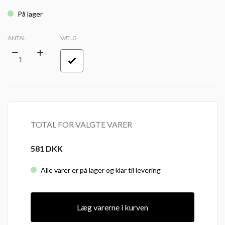
På lager
ANTAL
VÆLG
TOTAL FOR VALGTE VARER
581
DKK
Alle varer er på lager og klar til levering
Læg varerne i kurven