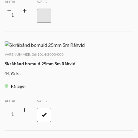
ANTAL
VÆLG
VARENUMMER: 06/1014/3000/000
Skråbånd bomuld 25mm 5m Råhvid
44,95
kr.
På lager
ANTAL
VÆLG