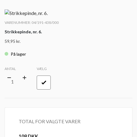
VARENUMMER: 04/191-438/000
Strikkepinde, nr. 6.
59,95
kr.
På lager
ANTAL
VÆLG
TOTAL FOR VALGTE VARER
108
DKK