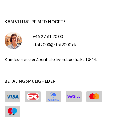
KAN VI HJÆLPE MED NOGET?
+45 27 61 20 00
stof2000@stof2000.dk
Kundeservice er åbent alle hverdage fra kl. 10-14.
BETALINGSMULIGHEDER