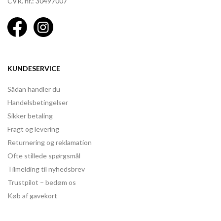
CVR. nr.: 30497007
KUNDESERVICE
Sådan handler du
Handelsbetingelser
Sikker betaling
Fragt og levering
Returnering og reklamation
Ofte stillede spørgsmål
Tilmelding til nyhedsbrev
Trustpilot – bedøm os
Køb af gavekort