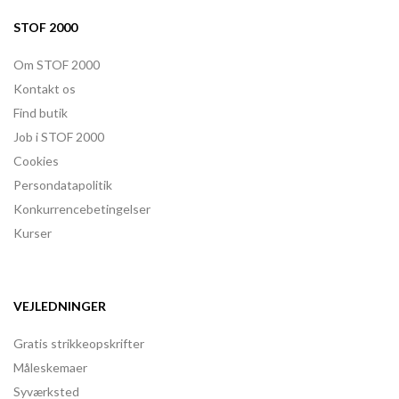
STOF 2000
Om STOF 2000
Kontakt os
Find butik
Job i STOF 2000
Cookies
Persondatapolitik
Konkurrencebetingelser
Kurser
VEJLEDNINGER
Gratis strikkeopskrifter
Måleskemaer
Syværksted