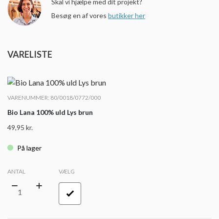
Skal vi hjælpe med dit projekt?
Besøg en af vores
butikker her
VARELISTE
VARENUMMER: 80/0018/0772/000
Bio Lana 100% uld Lys brun
49,95
kr.
På lager
ANTAL
VÆLG