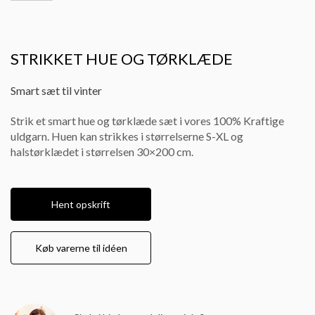
STRIKKET HUE OG TØRKLÆDE
Smart sæt til vinter
Strik et smart hue og tørklæde sæt i vores 100% Kraftige
uldgarn. Huen kan strikkes i størrelserne S-XL og
halstørklædet i størrelsen 30×200 cm.
Hent opskrift
Køb varerne til idéen