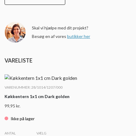
Skal vi hjælpe med dit projekt?
Besøg en af vores
butikker her
VARELISTE
VARENUMMER: 28/1014/1207/000
Køkkentern 1x1 cm Dark golden
99,95
kr.
Ikke på lager
ANTAL
VÆLG