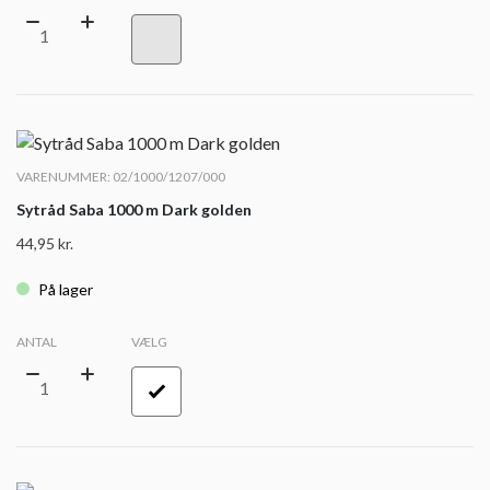
VARENUMMER: 02/1000/1207/000
Sytråd Saba 1000 m Dark golden
44,95
kr.
På lager
ANTAL
VÆLG