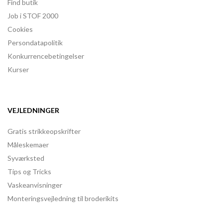
Find butik
Job i STOF 2000
Cookies
Persondatapolitik
Konkurrencebetingelser
Kurser
VEJLEDNINGER
Gratis strikkeopskrifter
Måleskemaer
Syværksted
Tips og Tricks
Vaskeanvisninger
Monteringsvejledning til broderikits