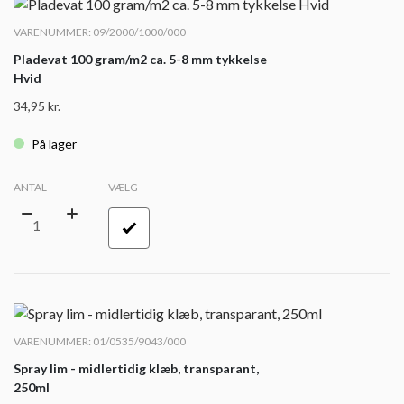
VARENUMMER: 09/2000/1000/000
Pladevat 100 gram/m2 ca. 5-8 mm tykkelse
Hvid
34,95
kr.
På lager
ANTAL
VÆLG
VARENUMMER: 01/0535/9043/000
Spray lim - midlertidig klæb, transparant,
250ml