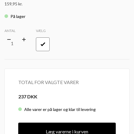
159,95
kr.
På lager
ANTAL
VÆLG
TOTAL FOR VALGTE VARER
237
DKK
Alle varer er på lager og klar til levering
Læg varerne i kurven