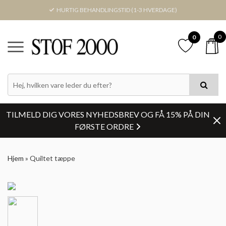
HURTIG BEHANDLINGSTID (1-3 HVERDAGE)
0
0
TILMELD DIG VORES NYHEDSBREV OG FÅ 15% PÅ DIN
FØRSTE ORDRE
Hjem
»
Quiltet tæppe