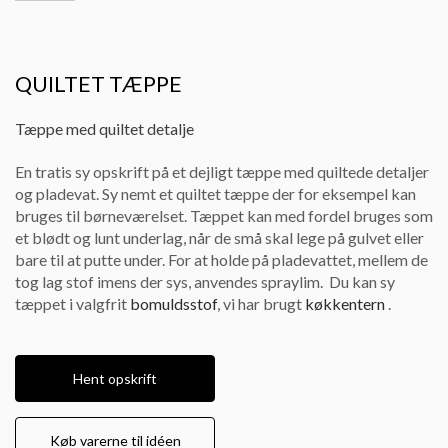
QUILTET TÆPPE
Tæppe med quiltet detalje
En tratis sy opskrift på et dejligt tæppe med quiltede detaljer
og pladevat. Sy nemt et quiltet tæppe der for eksempel kan
bruges til børneværelset. Tæppet kan med fordel bruges som
et blødt og lunt underlag, når de små skal lege på gulvet eller
bare til at putte under. For at holde på pladevattet, mellem de
tog lag stof imens der sys, anvendes spraylim. Du kan sy
tæppet i valgfrit
bomuldsstof
, vi har brugt
køkkentern
.
Hent opskrift
Køb varerne til idéen