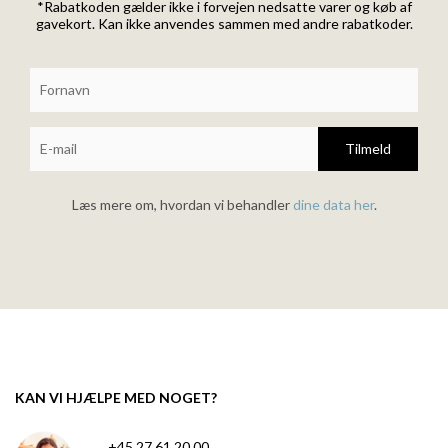
*Rabatkoden gælder ikke i forvejen nedsatte varer og køb af
gavekort. Kan ikke anvendes sammen med andre rabatkoder.
Tilmeld
Læs mere om, hvordan vi behandler
dine data her
.
KAN VI HJÆLPE MED NOGET?
+45 27 61 20 00