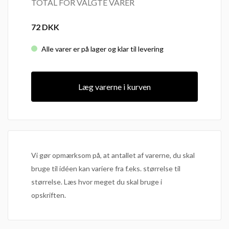
TOTAL FOR VALGTE VARER
72
DKK
Alle varer er på lager og klar til levering
Læg varerne i kurven
Vi gør opmærksom på, at antallet af varerne, du skal
bruge til idéen kan variere fra f.eks. størrelse til
størrelse. Læs hvor meget du skal bruge i
opskriften.