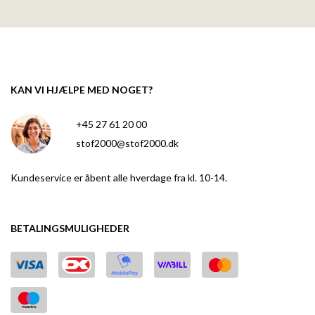
KAN VI HJÆLPE MED NOGET?
+45 27 61 20 00
stof2000@stof2000.dk
Kundeservice er åbent alle hverdage fra kl. 10-14.
BETALINGSMULIGHEDER