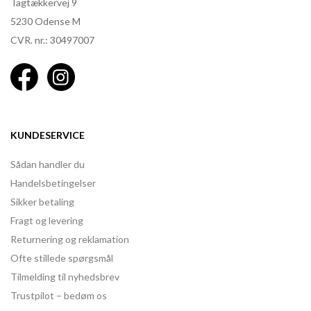
Tagtækkervej 9
5230 Odense M
CVR. nr.: 30497007
KUNDESERVICE
Sådan handler du
Handelsbetingelser
Sikker betaling
Fragt og levering
Returnering og reklamation
Ofte stillede spørgsmål
Tilmelding til nyhedsbrev
Trustpilot – bedøm os