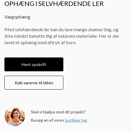
OPHÆNG I SELVHÆRDENDE LER
Vægophæng
Med selvhærdende ler kan du lave mange skønne ting, og
ikke mindst benytte dig af naturens materialer. Her er der
lavet et ophæng med aftryk af korn.
Hent opskrift
Køb varerne til idéen
Skal vi hjælpe med dit projekt?
Besøg en af vores
butikker her