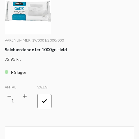
VARENUMMER: 19/0001/2000/000
Selvhærdende ler 1000gr. Hvid
72,95
kr.
På lager
ANTAL
VÆLG