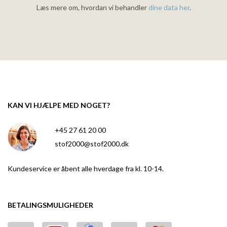
Læs mere om, hvordan vi behandler
dine data her
.
KAN VI HJÆLPE MED NOGET?
+45 27 61 20 00
stof2000@stof2000.dk
Kundeservice er åbent alle hverdage fra kl. 10-14.
BETALINGSMULIGHEDER