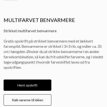
MULTIFARVET BENVARMERE
Strikket multifarvet benvarmere
Gratis opskrift på strikket benvarmere med et lækkert
farvespild. Benvarmerne er strikket i 3×3 rib, og måler ca. 35
cm i længden. Ønsker du at strikke benvarmerne i en anden
farvekombination, så kan du frit udskifte farverne, og i stedet
tage udgangspunkt i hvornår farveskiftet laves ud fra
opskriften.
Hent opskrift
Køb varerne til idéen