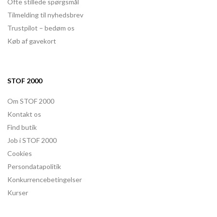
Ofte stillede spørgsmål
Tilmelding til nyhedsbrev
Trustpilot – bedøm os
Køb af gavekort
STOF 2000
Om STOF 2000
Kontakt os
Find butik
Job i STOF 2000
Cookies
Persondatapolitik
Konkurrencebetingelser
Kurser