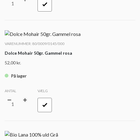
VARENUMMER: 80/0009/0145/000
Dolce Mohair 50gr. Gammel rosa
52,00
kr.
På lager
ANTAL
VÆLG