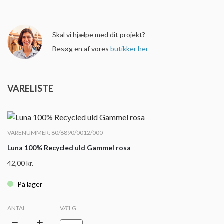
Skal vi hjælpe med dit projekt?
Besøg en af vores
butikker her
VARELISTE
VARENUMMER: 80/8890/0012/000
Luna 100% Recycled uld Gammel rosa
42,00
kr.
På lager
ANTAL
VÆLG