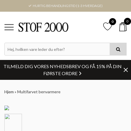
HURTIG BEHANDLINGSTID (1-3 HVERDAGE)
0
0
TILMELD DIG VORES NYHEDSBREV OG FÅ 15% PÅ DIN
FØRSTE ORDRE
Hjem
»
Multifarvet benvarmere