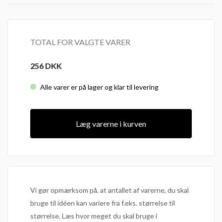
TOTAL FOR VALGTE VARER
256
DKK
Alle varer er på lager og klar til levering
Læg varerne i kurven
Vi gør opmærksom på, at antallet af varerne, du skal
bruge til idéen kan variere fra f.eks. størrelse til
størrelse. Læs hvor meget du skal bruge i