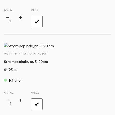
ANTAL
VÆLG
VARENUMMER: 04/191-494/000
Strømpepinde, nr. 5, 20 cm
64,95
kr.
På lager
ANTAL
VÆLG