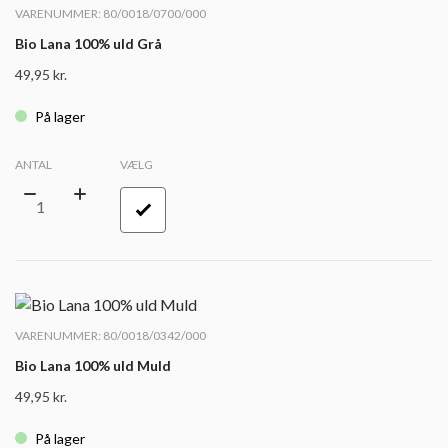
VARENUMMER: 80/0018/0700/000
Bio Lana 100% uld Grå
49,95
kr.
På lager
ANTAL
VÆLG
VARENUMMER: 80/0018/0342/000
Bio Lana 100% uld Muld
49,95
kr.
På lager