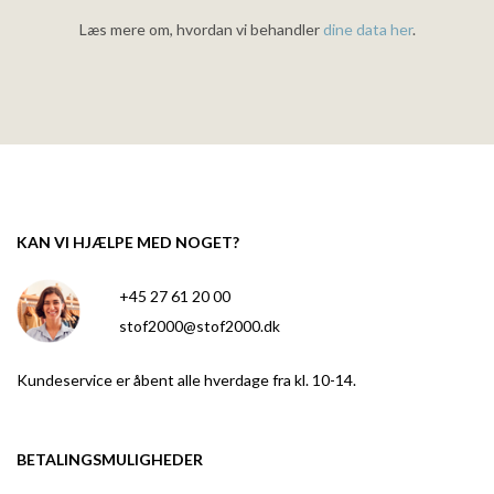
Læs mere om, hvordan vi behandler
dine data her
.
KAN VI HJÆLPE MED NOGET?
+45 27 61 20 00
stof2000@stof2000.dk
Kundeservice er åbent alle hverdage fra kl. 10-14.
BETALINGSMULIGHEDER