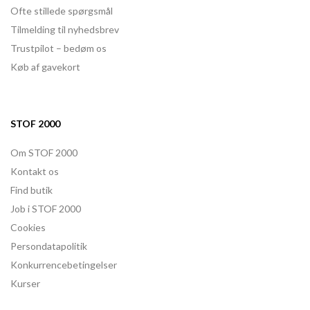
Ofte stillede spørgsmål
Tilmelding til nyhedsbrev
Trustpilot – bedøm os
Køb af gavekort
STOF 2000
Om STOF 2000
Kontakt os
Find butik
Job i STOF 2000
Cookies
Persondatapolitik
Konkurrencebetingelser
Kurser