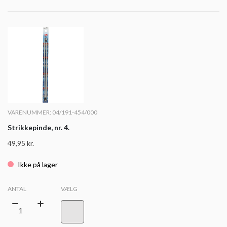
VARENUMMER: 04/191-454/000
Strikkepinde, nr. 4.
49,95
kr.
Ikke på lager
ANTAL
VÆLG