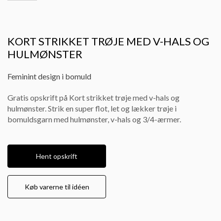
KORT STRIKKET TRØJE MED V-HALS OG
HULMØNSTER
Feminint design i bomuld
Gratis opskrift på Kort strikket trøje med v-hals og
hulmønster. Strik en super flot, let og lækker trøje i
bomuldsgarn med hulmønster, v-hals og 3/4-ærmer.
Hent opskrift
Køb varerne til idéen