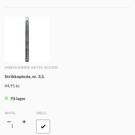
VARENUMMER: 04/191-453/000
Strikkepinde, nr. 3,5.
44,95
kr.
På lager
ANTAL
VÆLG