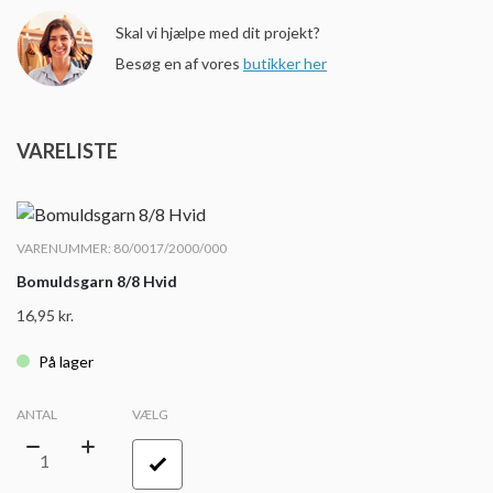
Skal vi hjælpe med dit projekt?
Besøg en af vores
butikker her
VARELISTE
VARENUMMER: 80/0017/2000/000
Bomuldsgarn 8/8 Hvid
16,95
kr.
På lager
ANTAL
VÆLG