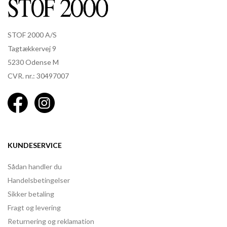
STOF 2000 A/S
Tagtækkervej 9
5230 Odense M
CVR. nr.: 30497007
KUNDESERVICE
Sådan handler du
Handelsbetingelser
Sikker betaling
Fragt og levering
Returnering og reklamation