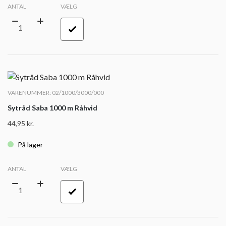
ANTAL
VÆLG
VARENUMMER: 02/1000/3000/000
Sytråd Saba 1000 m Råhvid
44,95
kr.
På lager
ANTAL
VÆLG