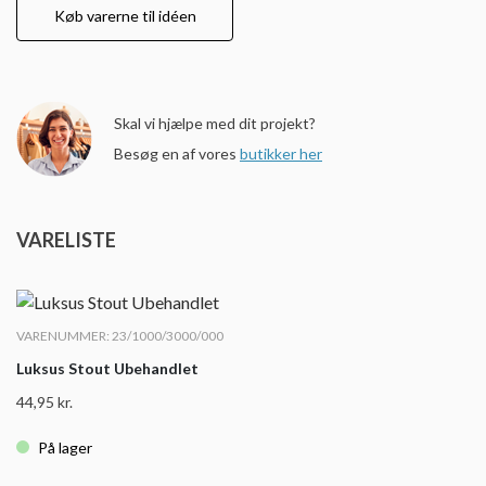
Køb varerne til idéen
Skal vi hjælpe med dit projekt?
Besøg en af vores
butikker her
VARELISTE
VARENUMMER: 23/1000/3000/000
Luksus Stout Ubehandlet
44,95
kr.
På lager