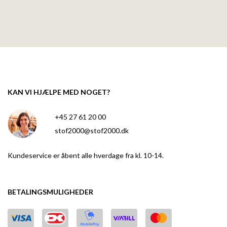
KAN VI HJÆLPE MED NOGET?
+45 27 61 20 00
stof2000@stof2000.dk
Kundeservice er åbent alle hverdage fra kl. 10-14.
BETALINGSMULIGHEDER