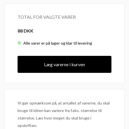
TOTAL FOR VALGTE VARER
88
DKK
Alle varer er på lager og klar til levering
Læg varerne i kurven
Vi gør opmærksom på, at antallet af varerne, du skal
bruge til idéen kan variere fra f.eks. størrelse til
størrelse. Læs hvor meget du skal bruge i
opskriften.