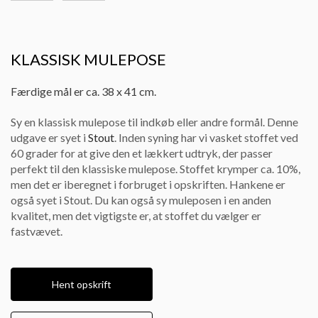
KLASSISK MULEPOSE
Færdige mål er ca. 38 x 41 cm.
Sy en klassisk mulepose til indkøb eller andre formål. Denne
udgave er syet i
Stout
. Inden syning har vi vasket stoffet ved
60 grader for at give den et lækkert udtryk, der passer
perfekt til den klassiske mulepose. Stoffet krymper ca. 10%,
men det er iberegnet i forbruget i opskriften. Hankene er
også syet i Stout. Du kan også sy muleposen i en anden
kvalitet, men det vigtigste er, at stoffet du vælger er
fastvævet.
Hent opskrift