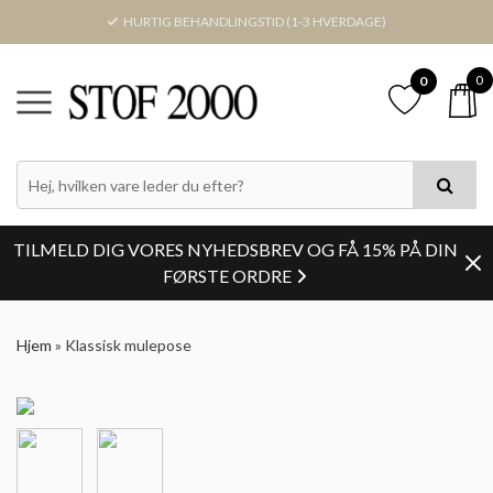
HURTIG BEHANDLINGSTID (1-3 HVERDAGE)
0
0
TILMELD DIG VORES NYHEDSBREV OG FÅ 15% PÅ DIN
FØRSTE ORDRE
Hjem
»
Klassisk mulepose