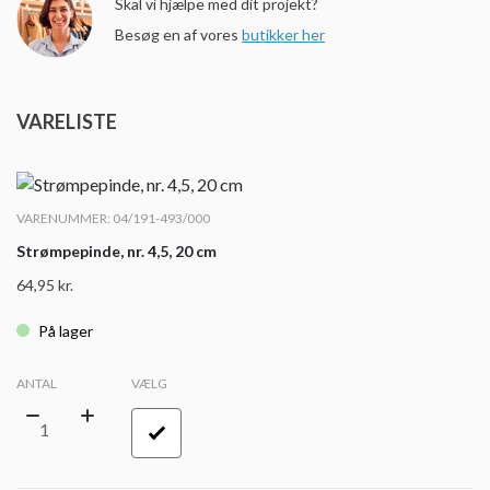
Skal vi hjælpe med dit projekt?
Besøg en af vores
butikker her
VARELISTE
VARENUMMER: 04/191-493/000
Strømpepinde, nr. 4,5, 20 cm
64,95
kr.
På lager
ANTAL
VÆLG