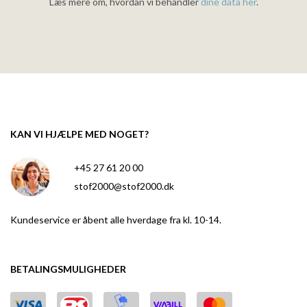
Læs mere om, hvordan vi behandler
dine data her
.
KAN VI HJÆLPE MED NOGET?
+45 27 61 20 00
stof2000@stof2000.dk
Kundeservice er åbent alle hverdage fra kl. 10-14.
BETALINGSMULIGHEDER