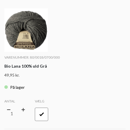
VARENUMMER: 80/0018/0700/000
Bio Lana 100% uld Grå
49,95
kr.
På lager
ANTAL
VÆLG