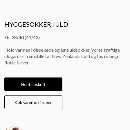
HYGGESOKKER I ULD
Str. 38/40 (41/43)
Hold varmen i disse søde og lune uldsokker. Vores kraftige
uldgarn er fremstillet af New Zealandsk uld og fås i mange
flotte farver.
Hent opskrift
Køb varerne til idéen