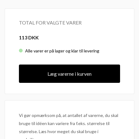
TOTAL FOR VALGTE VARER
113
DKK
Alle varer er på lager og klar til levering
Læg varerne i kurven
Vi gør opmærksom på, at antallet af varerne, du skal
bruge til idéen kan variere fra f.eks. størrelse til
størrelse. Læs hvor meget du skal bruge i