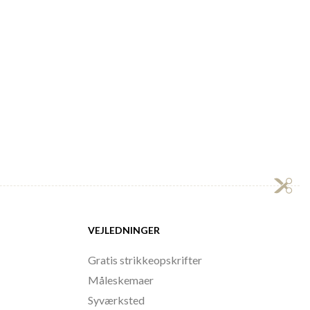
VEJLEDNINGER
Gratis strikkeopskrifter
Måleskemaer
Syværksted