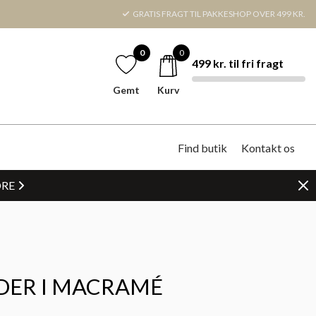
GRATIS FRAGT TIL PAKKESHOP OVER 499 KR.
0
0
499 kr. til fri fragt
Gemt
Kurv
Find butik
Kontakt os
DRE
DER I MACRAMÉ