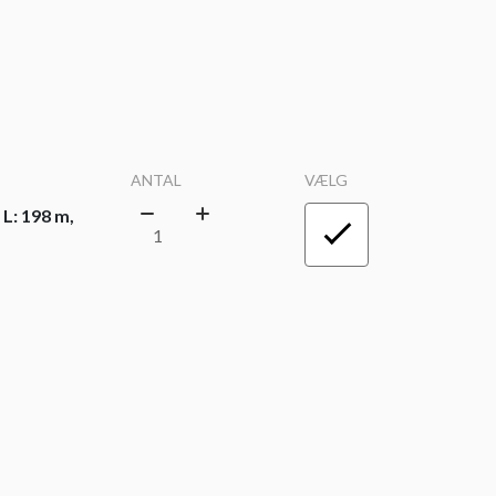
ANTAL
VÆLG
L: 198 m,