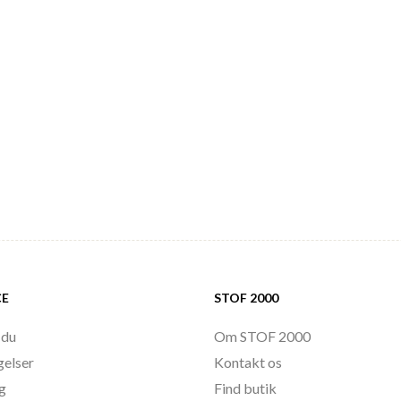
CE
STOF 2000
 du
Om STOF 2000
gelser
Kontakt os
ng
Find butik