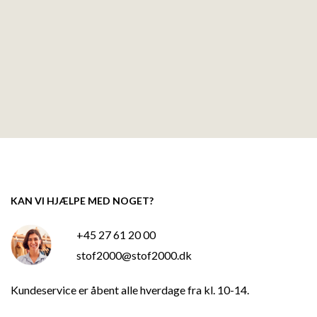
KAN VI HJÆLPE MED NOGET?
+45 27 61 20 00
stof2000@stof2000.dk
Kundeservice er åbent alle hverdage fra kl. 10-14.