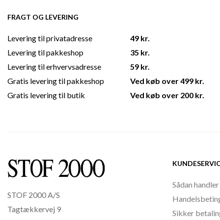
FRAGT OG LEVERING
Levering til privatadresse
49 kr.
Levering til pakkeshop
35 kr.
Levering til erhvervsadresse
59 kr.
Gratis levering til pakkeshop
Ved køb over 499 kr.
Gratis levering til butik
Ved køb over 200 kr.
KUNDESERVI
Sådan handler
STOF 2000 A/S
Handelsbetin
Tagtækkervej 9
Sikker betali