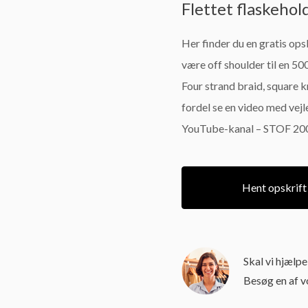
Flettet flaskeho
Her finder du en gratis opsk
være off shoulder til en 50
Four strand braid, square 
fordel se en video med vejl
YouTube-kanal – STOF 200
Hent opskrift
Skal vi hjælp
Besøg en af 