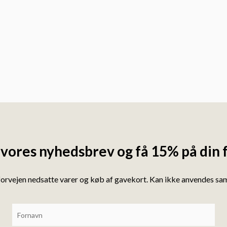
 vores nyhedsbrev og få 15% på din 
forvejen nedsatte varer og køb af gavekort. Kan ikke anvendes s