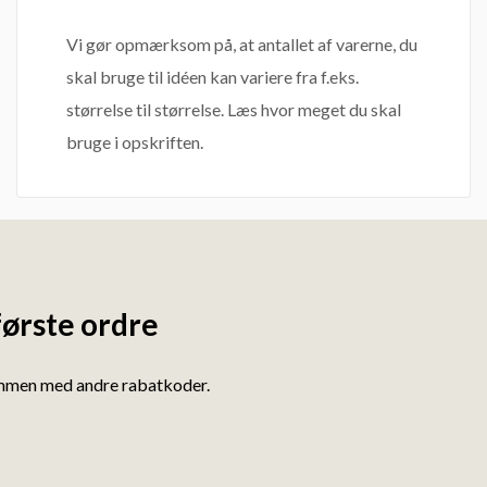
Vi gør opmærksom på, at antallet af varerne, du
skal bruge til idéen kan variere fra f.eks.
størrelse til størrelse. Læs hvor meget du skal
bruge i opskriften.
første ordre
ammen med andre rabatkoder.