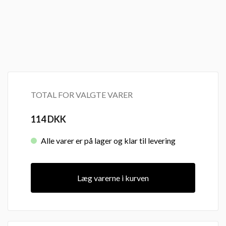
TOTAL FOR VALGTE VARER
114
DKK
Alle varer er på lager og klar til levering
Læg varerne i kurven