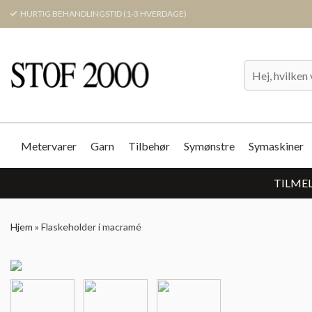
HURTIG BEHANDLINGSTID (1-3 HVERDAGE)
Metervarer
Garn
Tilbehør
Symønstre
Symaskiner
TILMEL
Hjem
»
Flaskeholder i macramé