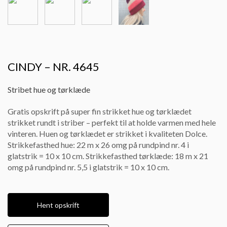
CINDY – NR. 4645
Stribet hue og tørklæde
Gratis opskrift på super fin strikket hue og tørklædet
strikket rundt i striber – perfekt til at holde varmen med hele
vinteren. Huen og tørklædet er strikket i kvaliteten Dolce.
Strikkefasthed hue: 22 m x 26 omg på rundpind nr. 4 i
glatstrik = 10 x 10 cm. Strikkefasthed tørklæde: 18 m x 21
omg på rundpind nr. 5,5 i glatstrik = 10 x 10 cm.
Hent opskrift