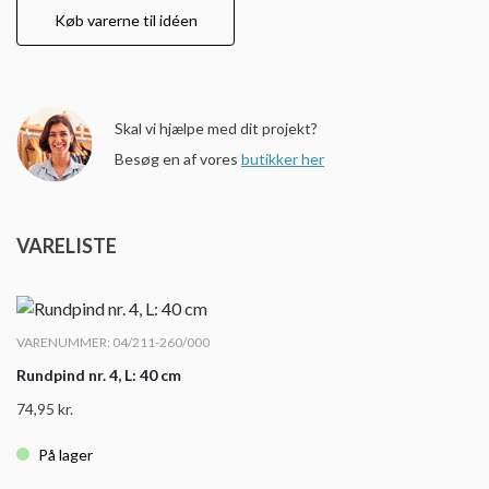
Køb varerne til idéen
Skal vi hjælpe med dit projekt?
Besøg en af vores
butikker her
VARELISTE
VARENUMMER: 04/211-260/000
Rundpind nr. 4, L: 40 cm
74,95
kr.
På lager