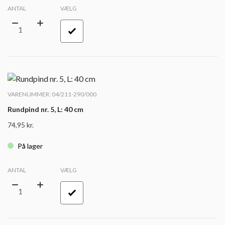
ANTAL
VÆLG
VARENUMMER: 04/211-290/000
Rundpind nr. 5, L: 40 cm
74,95
kr.
På lager
ANTAL
VÆLG