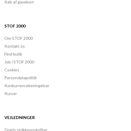
Køb af gavekort
STOF 2000
Om STOF 2000
Kontakt os
Find butik
Job i STOF 2000
Cookies
Persondatapolitik
Konkurrencebetingelser
Kurser
VEJLEDNINGER
Gratis strikkeopskrifter