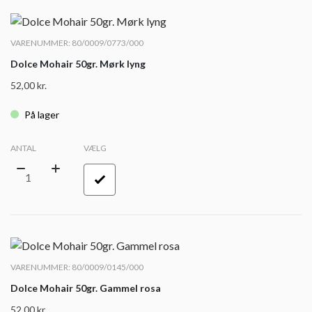
VARENUMMER: 80/0009/0773/000
Dolce Mohair 50gr. Mørk lyng
52,00
kr.
På lager
ANTAL
VÆLG
VARENUMMER: 80/0009/0145/000
Dolce Mohair 50gr. Gammel rosa
52,00
kr.