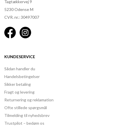
Tagtækkervej 9
5230 Odense M
CVR. nr.: 30497007
KUNDESERVICE
Sådan handler du
Handelsbetingelser
Sikker betaling
Fragt og levering
Returnering og reklamation
Ofte stillede spørgsmål
Tilmelding til nyhedsbrev
Trustpilot – bedøm os