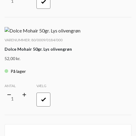
VARENUMMER: 80/0009/0184/000
Dolce Mohair 50gr. Lys olivengrøn
52,00
kr.
På lager
ANTAL
VÆLG