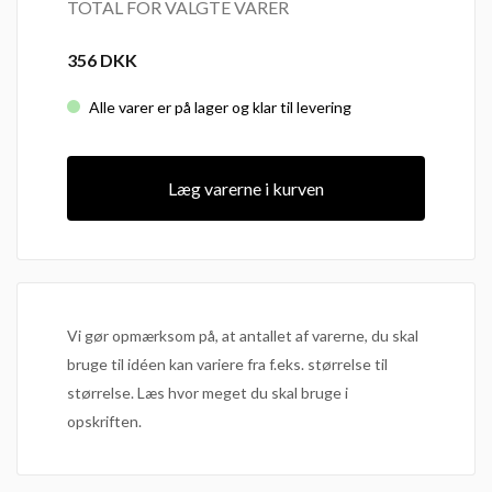
TOTAL FOR VALGTE VARER
356
DKK
Alle varer er på lager og klar til levering
Læg varerne i kurven
Vi gør opmærksom på, at antallet af varerne, du skal
bruge til idéen kan variere fra f.eks. størrelse til
størrelse. Læs hvor meget du skal bruge i
opskriften.