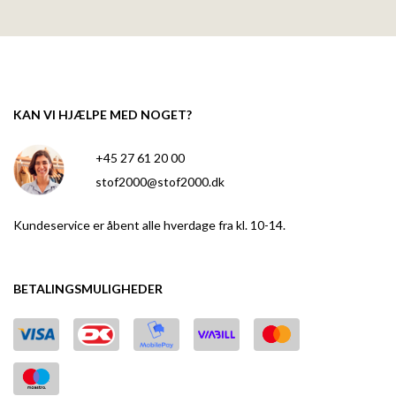
KAN VI HJÆLPE MED NOGET?
+45 27 61 20 00
stof2000@stof2000.dk
Kundeservice er åbent alle hverdage fra kl. 10-14.
BETALINGSMULIGHEDER