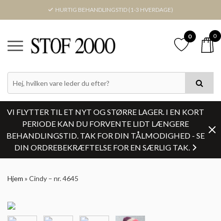
HURTIG BEHANDLINGSTID (1-3 HVERDAGE)
0
0
VI FLYTTER TIL ET NYT OG STØRRE LAGER. I EN KORT
PERIODE KAN DU FORVENTE LIDT LÆNGERE
BEHANDLINGSTID. TAK FOR DIN TÅLMODIGHED - SE
DIN ORDREBEKRÆFTELSE FOR EN SÆRLIG TAK.
Hjem
»
Cindy – nr. 4645