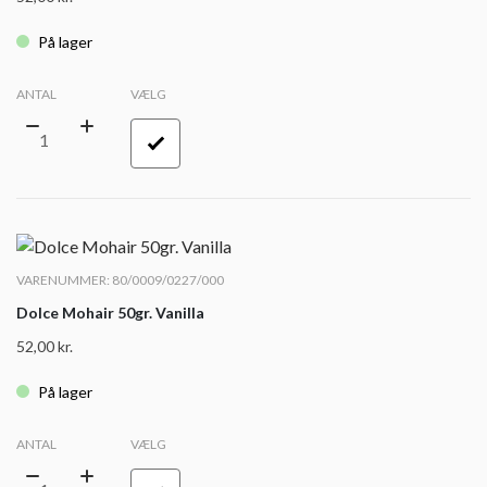
På lager
ANTAL
VÆLG
VARENUMMER: 80/0009/0227/000
Dolce Mohair 50gr. Vanilla
52,00
kr.
På lager
ANTAL
VÆLG