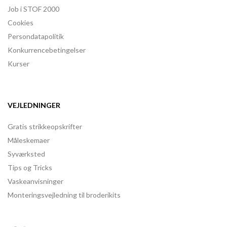
Job i STOF 2000
Cookies
Persondatapolitik
Konkurrencebetingelser
Kurser
VEJLEDNINGER
Gratis strikkeopskrifter
Måleskemaer
Syværksted
Tips og Tricks
Vaskeanvisninger
Monteringsvejledning til broderikits