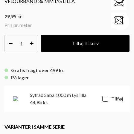
VELOURBÅND 36 MM LYS LILLA
29,95
kr.
Pris pr. meter
Tilføj til kurv
Gratis fragt over 499 kr.
På lager
Sytråd Saba 1000 m Lys lilla
Tilføj
44,95
kr.
VARIANTER I SAMME SERIE