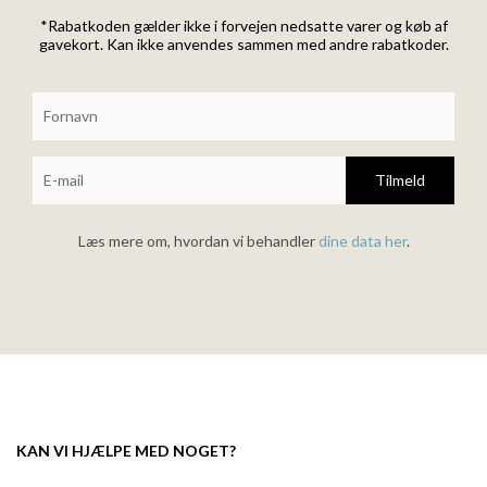
*Rabatkoden gælder ikke i forvejen nedsatte varer og køb af
gavekort. Kan ikke anvendes sammen med andre rabatkoder.
Tilmeld
Læs mere om, hvordan vi behandler
dine data her
.
KAN VI HJÆLPE MED NOGET?