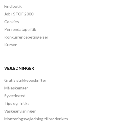
Find butik
Job i STOF 2000
Cookies
Persondatapolitik
Konkurrencebetingelser
Kurser
VEJLEDNINGER
Gratis strikkeopskrifter
Måleskemaer
Syværksted
Tips og Tricks
Vaskeanvisninger
Monteringsvejledning til broderikits