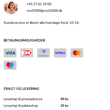
+45 27 61 20 00
stof2000@stof2000.dk
Kundeservice er åbent alle hverdage fra kl. 10-14.
BETALINGSMULIGHEDER
FRAGT OG LEVERING
Levering til privatadresse
49 kr.
Levering til pakkeshop
35 kr.