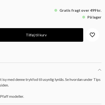
Gratis fragt over 499 kr.
På lager
Tilføj til kurv
at isy med denne trykfod til usynlig lynlås. Se hvordan under Tips
siden.
 Pfaff modeller.