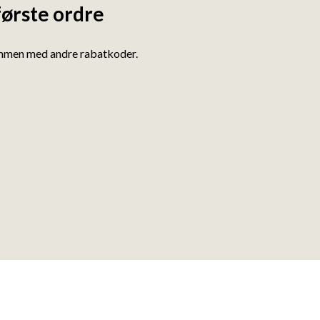
første ordre
ammen med andre rabatkoder.