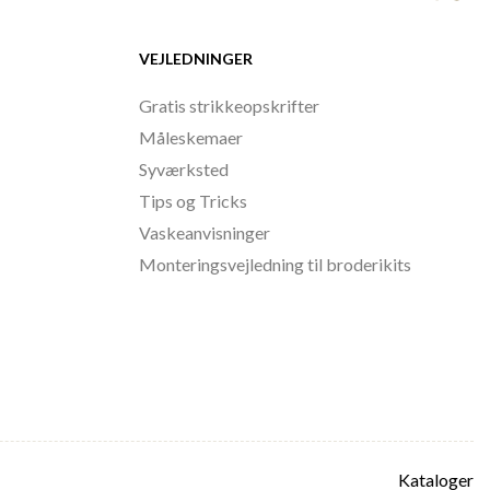
VEJLEDNINGER
Gratis strikkeopskrifter
Måleskemaer
Syværksted
Tips og Tricks
Vaskeanvisninger
Monteringsvejledning til broderikits
Kataloger