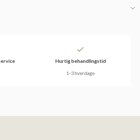
ervice
Hurtig behandlingstid
1-3 hverdage