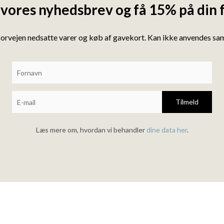
 vores nyhedsbrev og få 15% på din 
forvejen nedsatte varer og køb af gavekort. Kan ikke anvendes s
Tilmeld
Læs mere om, hvordan vi behandler
dine data her
.