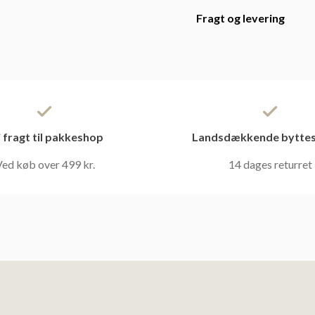
Fragt og levering
i fragt til pakkeshop
Landsdækkende byttes
ed køb over 499 kr.
14 dages returret