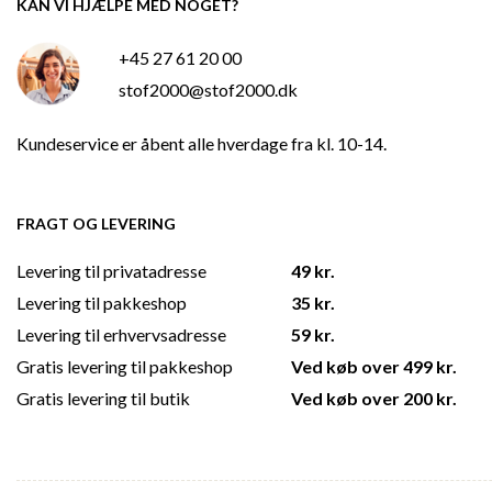
KAN VI HJÆLPE MED NOGET?
+45 27 61 20 00
stof2000@stof2000.dk
Kundeservice er åbent alle hverdage fra kl. 10-14.
FRAGT OG LEVERING
Levering til privatadresse
49 kr.
Levering til pakkeshop
35 kr.
Levering til erhvervsadresse
59 kr.
Gratis levering til pakkeshop
Ved køb over 499 kr.
Gratis levering til butik
Ved køb over 200 kr.