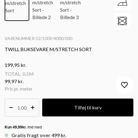
VARENUMMER:52/1009/4000/000
TWILL BUKSEVARE M/STRETCH SORT
199,95
kr.
TOTAL:
0.5M
99,97 kr.
Pris pr. meter
Tilføj til kurv
Gratis fragt over 499 kr.