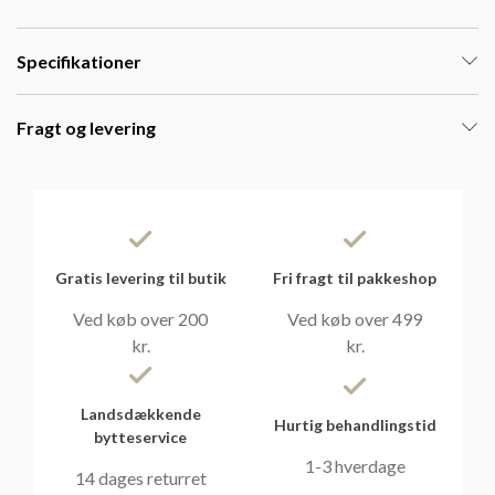
Specifikationer
Fragt og levering
Gratis levering til butik
Fri fragt til pakkeshop
Ved køb over 200
Ved køb over 499
kr.
kr.
Landsdækkende
Hurtig behandlingstid
bytteservice
1-3 hverdage
14 dages returret