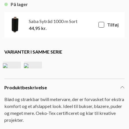
På lager
Saba Sytråd 1000 m Sort
Tilføj
44,95
kr.
VARIANTER I SAMME SERIE
Produktbeskrivelse
Blød og strækbar twill metervare, der er forvasket for ekstra
komfort og et afslappet look. Ideel til bukser, blazere, puder
og meget mere. Oeko-Tex certificeret og klar til kreative
projekter.