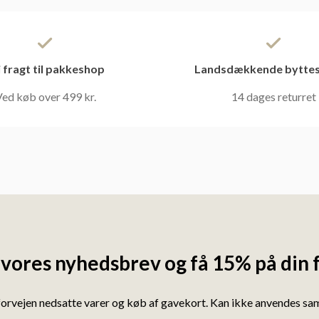
i fragt til pakkeshop
Landsdækkende byttes
ed køb over 499 kr.
14 dages returret
 vores nyhedsbrev og få 15% på din 
forvejen nedsatte varer og køb af gavekort. Kan ikke anvendes s