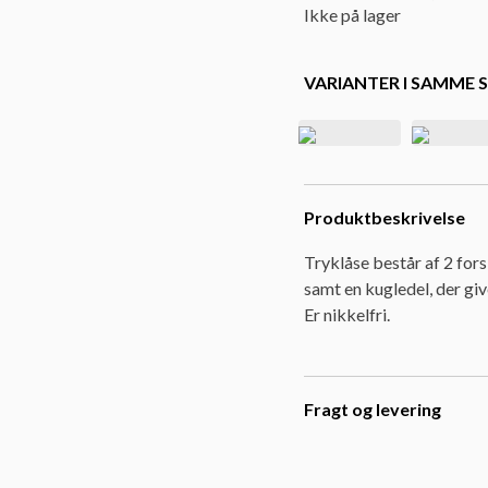
Ikke på lager
VARIANTER I SAMME S
Produktbeskrivelse
Tryklåse består af 2 fors
samt en kugledel, der giv
Er nikkelfri.
Fragt og levering