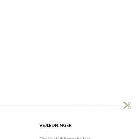
VEJLEDNINGER
Gratis strikkeopskrifter