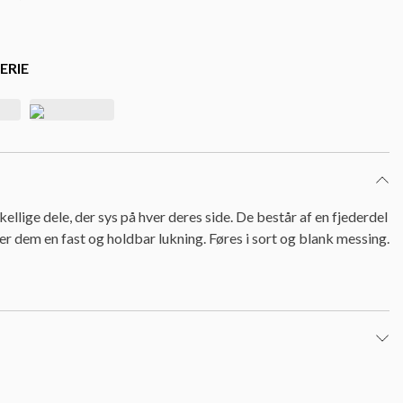
ERIE
kellige dele, der sys på hver deres side. De består af en fjederdel
er dem en fast og holdbar lukning. Føres i sort og blank messing.