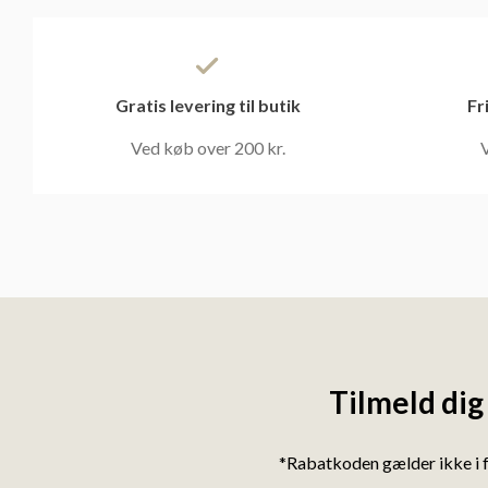
Gratis levering til butik
Fr
Ved køb over 200 kr.
V
Tilmeld dig
*Rabatkoden gælder ikke i 