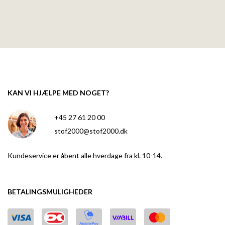
KAN VI HJÆLPE MED NOGET?
+45 27 61 20 00
stof2000@stof2000.dk
Kundeservice er åbent alle hverdage fra kl. 10-14.
BETALINGSMULIGHEDER