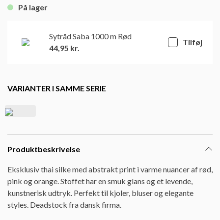
På lager
Sytråd Saba 1000 m Rød
Tilføj
44,95
kr.
VARIANTER I SAMME SERIE
Produktbeskrivelse
Eksklusiv thai silke med abstrakt print i varme nuancer af rød,
pink og orange. Stoffet har en smuk glans og et levende,
kunstnerisk udtryk. Perfekt til kjoler, bluser og elegante
styles. Deadstock fra dansk firma.