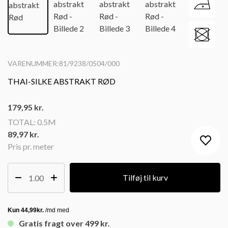
VARENUMMER:81/9238/0504/000
THAI-SILKE ABSTRAKT RØD
179,95
kr.
TOTAL:
0.5M
89,97 kr.
Pris pr. meter
Tilføj til kurv
Gratis fragt over 499 kr.