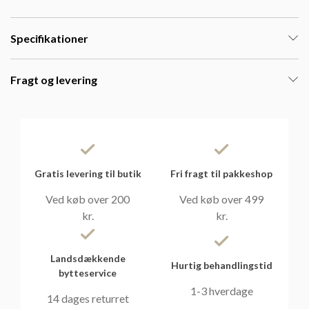
Specifikationer
Fragt og levering
Gratis levering til butik
Fri fragt til pakkeshop
Ved køb over 200
Ved køb over 499
kr.
kr.
Landsdækkende
Hurtig behandlingstid
bytteservice
1-3 hverdage
14 dages returret