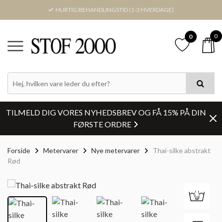
HURTIG BEHANDLINGSTID (1-3 HVERDAGE)
0
0
TILMELD DIG VORES NYHEDSBREV OG FÅ 15% PÅ DIN
FØRSTE ORDRE
Forside
Metervarer
Nye metervarer
Thai-silke abstrakt
Rød