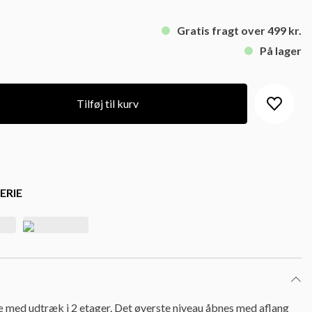
Gratis fragt over 499 kr.
På lager
Tilføj til kurv
ERIE
ræ med udtræk i 2 etager. Det øverste niveau åbnes med aflang