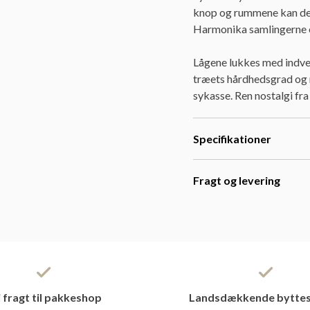
knop og rummene kan deles
Harmonika samlingerne er
Lågene lukkes med indve
træets hårdhedsgrad og 
sykasse. Ren nostalgi fra
Specifikationer
Fragt og levering
i fragt til pakkeshop
Landsdækkende byttes