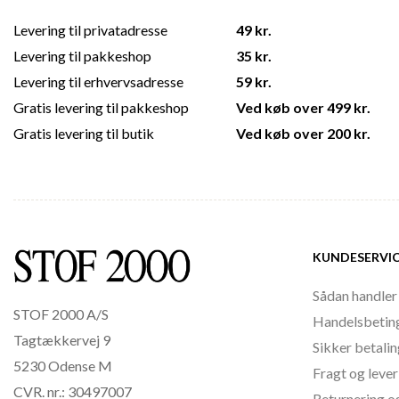
Levering til privatadresse
49 kr.
Levering til pakkeshop
35 kr.
Levering til erhvervsadresse
59 kr.
Gratis levering til pakkeshop
Ved køb over 499 kr.
Gratis levering til butik
Ved køb over 200 kr.
KUNDESERVI
Sådan handler
STOF 2000 A/S
Handelsbetin
Tagtækkervej 9
Sikker betali
5230 Odense M
Fragt og lever
CVR. nr.: 30497007
Returnering o