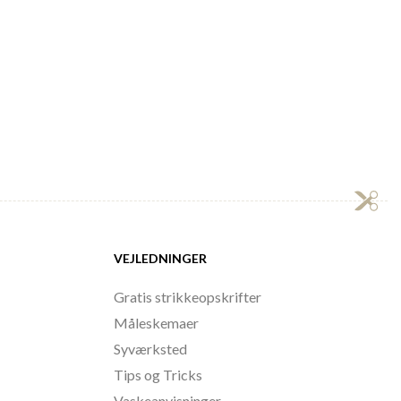
VEJLEDNINGER
Gratis strikkeopskrifter
Måleskemaer
Syværksted
Tips og Tricks
Vaskeanvisninger