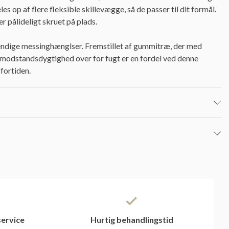
 op af flere fleksible skillevægge, så de passer til dit formål.
 pålideligt skruet på plads.
ndige messinghænglser. Fremstillet af gummitræ, der med
modstandsdygtighed over for fugt er en fordel ved denne
 fortiden.
ervice
Hurtig behandlingstid