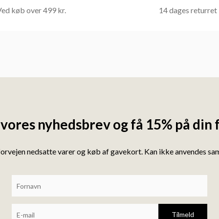
ed køb over 499 kr.
14 dages returret
 vores nyhedsbrev og få 15% på din 
forvejen nedsatte varer og køb af gavekort. Kan ikke anvendes s
Tilmeld