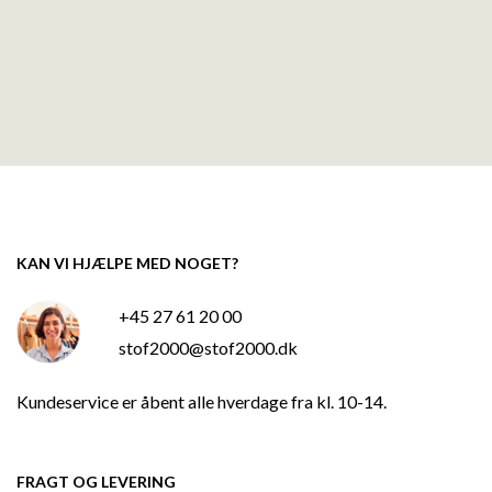
KAN VI HJÆLPE MED NOGET?
+45 27 61 20 00
stof2000@stof2000.dk
Kundeservice er åbent alle hverdage fra kl. 10-14.
FRAGT OG LEVERING