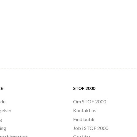
CE
STOF 2000
 du
Om STOF 2000
gelser
Kontakt os
ng
Find butik
ing
Job i STOF 2000
g reklamation
Cookies