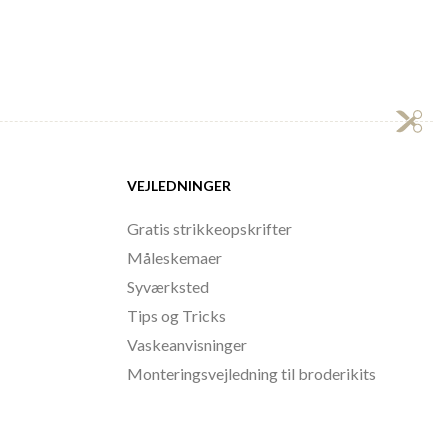
VEJLEDNINGER
Gratis strikkeopskrifter
Måleskemaer
Syværksted
Tips og Tricks
Vaskeanvisninger
Monteringsvejledning til broderikits