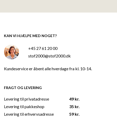
KAN VI HJÆLPE MED NOGET?
+45 27 61 20 00
stof2000@stof2000.dk
Kundeservice er åbent alle hverdage fra kl. 10-14.
FRAGT OG LEVERING
Levering til privatadresse
49 kr.
Levering til pakkeshop
35 kr.
Levering til erhvervsadresse
59 kr.