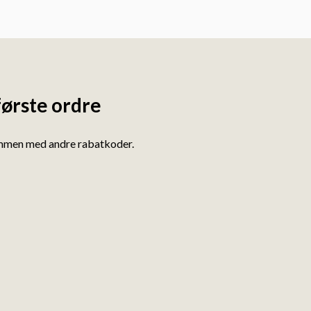
første ordre
ammen med andre rabatkoder.