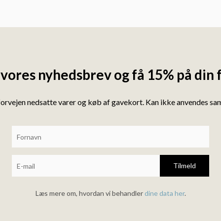
 vores nyhedsbrev og få 15% på din 
forvejen nedsatte varer og køb af gavekort. Kan ikke anvendes s
Tilmeld
Læs mere om, hvordan vi behandler
dine data her
.