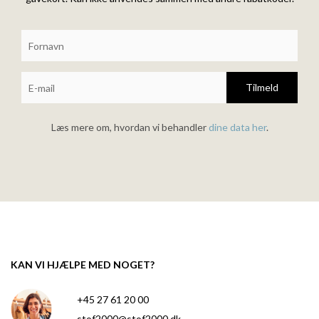
Tilmeld
Læs mere om, hvordan vi behandler
dine data her
.
KAN VI HJÆLPE MED NOGET?
+45 27 61 20 00
stof2000@stof2000.dk