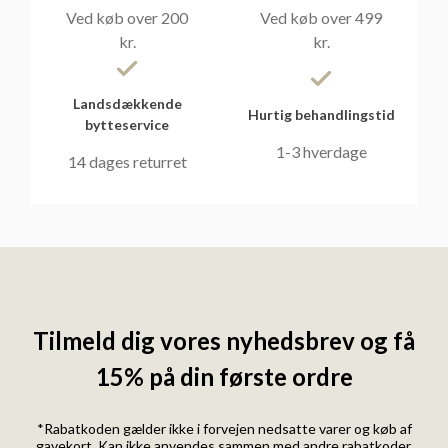
Ved køb over 200
Ved køb over 499
kr.
kr.
Landsdækkende
Hurtig behandlingstid
bytteservice
1-3 hverdage
14 dages returret
Tilmeld dig vores nyhedsbrev og få
15% på din første ordre
*Rabatkoden gælder ikke i forvejen nedsatte varer og køb af
gavekort. Kan ikke anvendes sammen med andre rabatkoder.