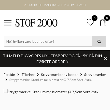
HURTIG BEHANDLINGSTID (1-3 HVERDAGE)
0
0
TILMELD DIG VORES NYHEDSBREV OG FÅ 15% PÅ DIN
FØRSTE ORDRE
Forside
Tilbehør
Strygemærker og lapper
Strygemærker
Strygemærke Kranium m/ blomster Ø 7,5cm Sort 2stk.