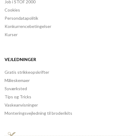
Job i STOF 2000
Cookies
Persondatapolitik
Konkurrencebetingelser
Kurser
VEJLEDNINGER
Gratis strikkeopskrifter
Måleskemaer
Syværksted
Tips og Tricks
Vaskeanvisninger
Monteringsvejledning til broderikits