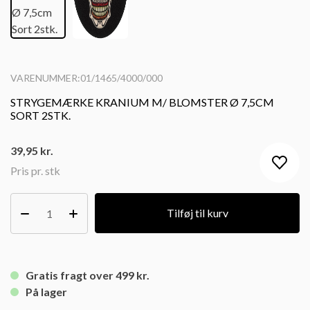
VARENUMMER:01/1465/4000/000
STRYGEMÆRKE KRANIUM M/ BLOMSTER Ø 7,5CM
SORT 2STK.
39,95
kr.
Pris pr. stk
Tilføj til kurv
Gratis fragt over 499 kr.
På lager