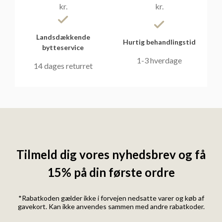
kr.
kr.
Landsdækkende
Hurtig behandlingstid
bytteservice
1-3 hverdage
14 dages returret
Tilmeld dig vores nyhedsbrev og få
15% på din første ordre
*Rabatkoden gælder ikke i forvejen nedsatte varer og køb af
gavekort. Kan ikke anvendes sammen med andre rabatkoder.