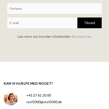
Tilmeld
Læs mere om, hvordan vi behandler
dine data her
.
KAN VI HJÆLPE MED NOGET?
+45 27 61 20 00
stof2000@stof2000.dk