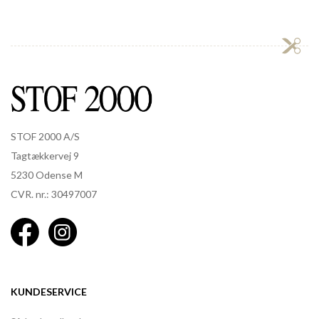
STOF 2000 A/S
Tagtækkervej 9
5230 Odense M
CVR. nr.: 30497007
KUNDESERVICE