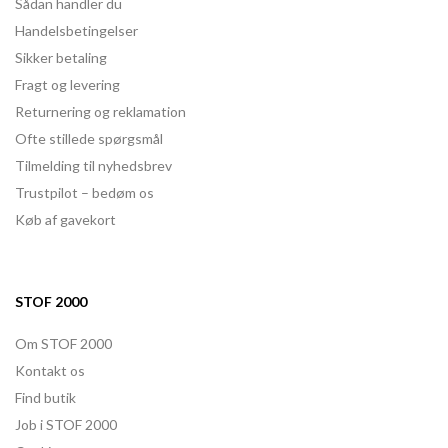
Sådan handler du
Handelsbetingelser
Sikker betaling
Fragt og levering
Returnering og reklamation
Ofte stillede spørgsmål
Tilmelding til nyhedsbrev
Trustpilot – bedøm os
Køb af gavekort
STOF 2000
Om STOF 2000
Kontakt os
Find butik
Job i STOF 2000