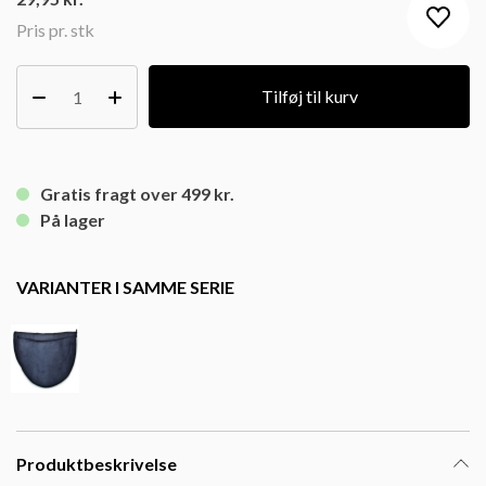
Pris pr. stk
Tilføj til kurv
Gratis fragt over 499 kr.
På lager
VARIANTER I SAMME SERIE
Produktbeskrivelse