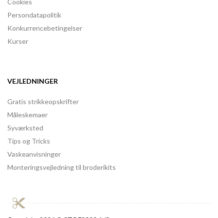
Cookies
Persondatapolitik
Konkurrencebetingelser
Kurser
VEJLEDNINGER
Gratis strikkeopskrifter
Måleskemaer
Syværksted
Tips og Tricks
Vaskeanvisninger
Monteringsvejledning til broderikits