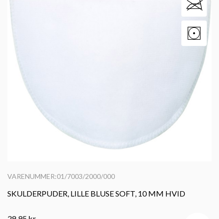
VARENUMMER:01/7003/2000/000
SKULDERPUDER, LILLE BLUSE SOFT, 10 MM HVID
29,95
kr.