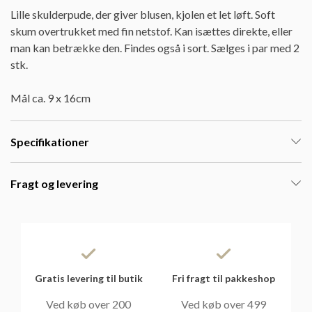
Lille skulderpude, der giver blusen, kjolen et let løft. Soft
skum overtrukket med fin netstof. Kan isættes direkte, eller
man kan betrække den. Findes også i sort. Sælges i par med 2
stk.
Mål ca. 9 x 16cm
Specifikationer
Fragt og levering
Gratis levering til butik
Fri fragt til pakkeshop
Ved køb over 200
Ved køb over 499