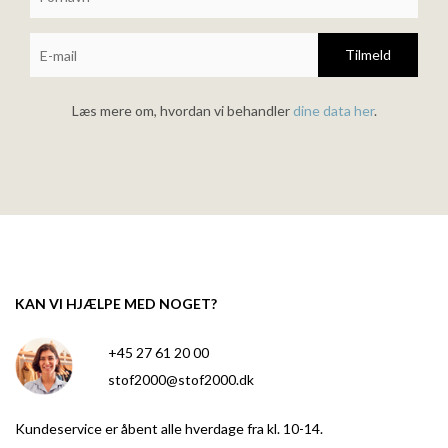
Tilmeld
Læs mere om, hvordan vi behandler
dine data her
.
KAN VI HJÆLPE MED NOGET?
+45 27 61 20 00
stof2000@stof2000.dk
Kundeservice er åbent alle hverdage fra kl. 10-14.