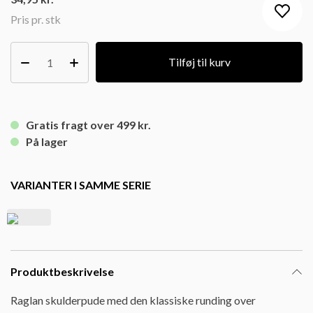
Pris pr. stk
Tilføj til kurv
Gratis fragt over 499 kr.
På lager
VARIANTER I SAMME SERIE
Produktbeskrivelse
Raglan skulderpude med den klassiske runding over