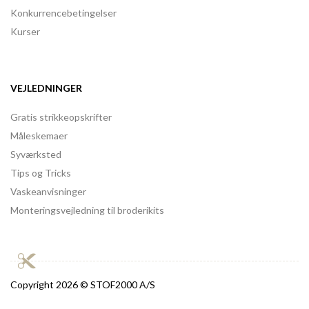
Konkurrencebetingelser
Kurser
VEJLEDNINGER
Gratis strikkeopskrifter
Måleskemaer
Syværksted
Tips og Tricks
Vaskeanvisninger
Monteringsvejledning til broderikits
Copyright
2026 © STOF2000 A/S