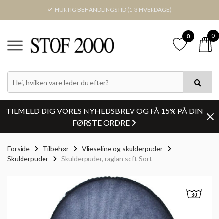
HURTIG BEHANDLINGSTID (1-3 HVERDAGE)
0
0
TILMELD DIG VORES NYHEDSBREV OG FÅ 15% PÅ DIN
FØRSTE ORDRE
Forside
Tilbehør
Vlieseline og skulderpuder
Skulderpuder
Skulderpuder, raglan soft Sort