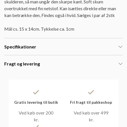
skulderen, så man ungår den skarpe kant. Soft skum
overtrukket med fin netstof. Kan isættes direkte eller man
kan betrække den, Findes også i hvid. Sælges i par af 2stk
Mål cs. 15 x 14cm. Tykkelse ca. 1cm
Specifikationer
Fragt og levering
Gratis levering til butik
Fri fragt til pakkeshop
Ved køb over 200
Ved køb over 499
kr.
kr.