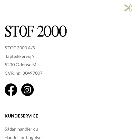
STOF 2000 A/S
Tagtækkervej 9
5230 Odense M
CVR. nr.: 30497007
KUNDESERVICE
Sådan handler du
Handelsbetingelser