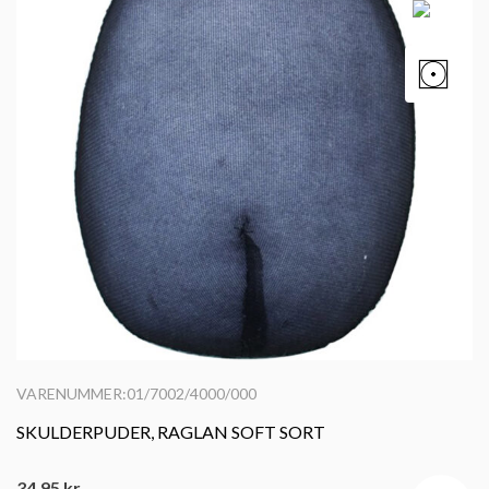
VARENUMMER:01/7002/4000/000
SKULDERPUDER, RAGLAN SOFT SORT
34,95
kr.