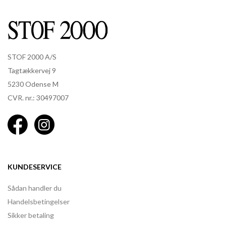
STOF 2000 A/S
Tagtækkervej 9
5230 Odense M
CVR. nr.: 30497007
KUNDESERVICE
Sådan handler du
Handelsbetingelser
Sikker betaling