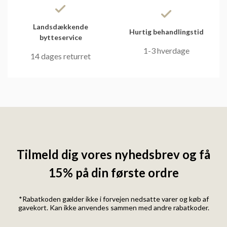
Landsdækkende
Hurtig behandlingstid
bytteservice
1-3 hverdage
14 dages returret
Tilmeld dig vores nyhedsbrev og få
15% på din første ordre
*Rabatkoden gælder ikke i forvejen nedsatte varer og køb af
gavekort. Kan ikke anvendes sammen med andre rabatkoder.