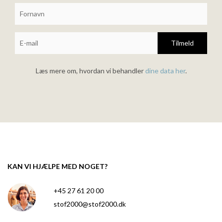
Tilmeld
Læs mere om, hvordan vi behandler
dine data her
.
KAN VI HJÆLPE MED NOGET?
+45 27 61 20 00
stof2000@stof2000.dk