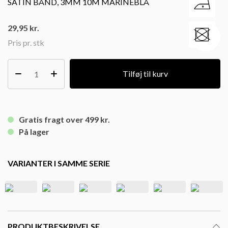
SATIN BÅND, 3MM 10M MARINEBLÅ
29,95
kr.
Pris pr. stk
Tilføj til kurv
Gratis fragt over 499 kr.
På lager
VARIANTER I SAMME SERIE
PRODUKTBESKRIVELSE