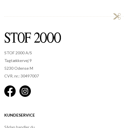
STOF 2000 A/S
Tagtækkervej 9
5230 Odense M
CVR. nr.: 30497007
KUNDESERVICE
Sådan handler du