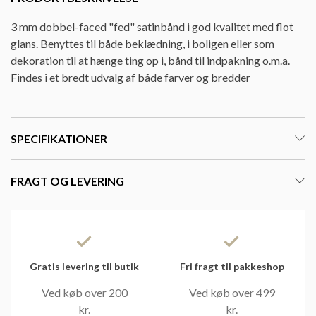
3 mm dobbel-faced "fed" satinbånd i god kvalitet med flot
glans. Benyttes til både beklædning, i boligen eller som
dekoration til at hænge ting op i, bånd til indpakning o.m.a.
Findes i et bredt udvalg af både farver og bredder
SPECIFIKATIONER
FRAGT OG LEVERING
Gratis levering til butik
Fri fragt til pakkeshop
Ved køb over 200
Ved køb over 499
kr.
kr.