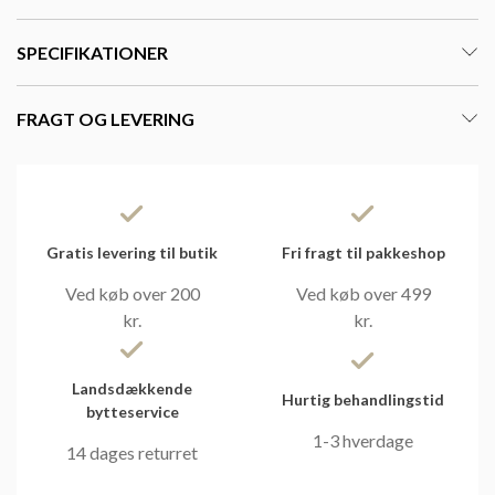
SPECIFIKATIONER
FRAGT OG LEVERING
Gratis levering til butik
Fri fragt til pakkeshop
Ved køb over 200
Ved køb over 499
kr.
kr.
Landsdækkende
Hurtig behandlingstid
bytteservice
1-3 hverdage
14 dages returret