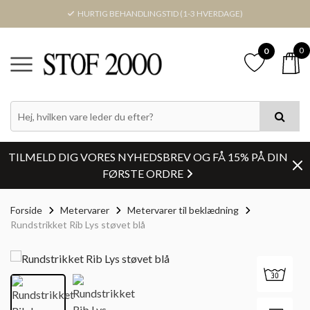
HURTIG BEHANDLINGSTID (1-3 HVERDAGE)
0
0
TILMELD DIG VORES NYHEDSBREV OG FÅ 15% PÅ DIN
FØRSTE ORDRE
Forside
Metervarer
Metervarer til beklædning
Rundstrikket Rib Lys støvet blå