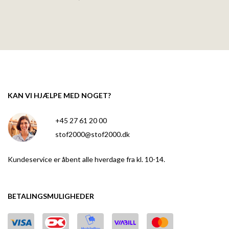
KAN VI HJÆLPE MED NOGET?
+45 27 61 20 00
stof2000@stof2000.dk
Kundeservice er åbent alle hverdage fra kl. 10-14.
BETALINGSMULIGHEDER