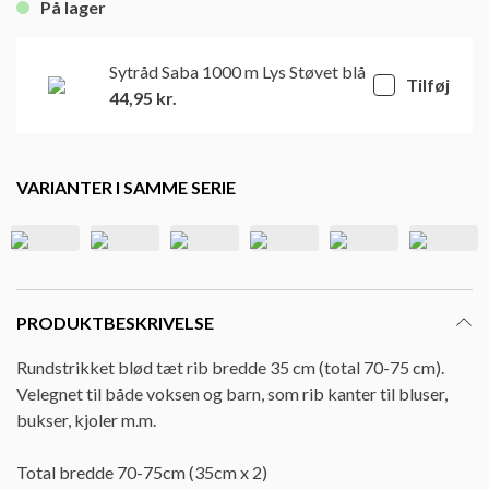
På lager
Sytråd Saba 1000 m Lys Støvet blå
Tilføj
44,95
kr.
VARIANTER I SAMME SERIE
PRODUKTBESKRIVELSE
Rundstrikket blød tæt rib bredde 35 cm (total 70-75 cm).
Velegnet til både voksen og barn, som rib kanter til bluser,
bukser, kjoler m.m.
Total bredde 70-75cm (35cm x 2)