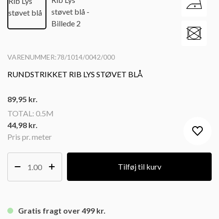
VARENUMMER:78/1014/0042/000
RUNDSTRIKKET RIB LYS STØVET BLÅ
89,95
kr.
TOTAL:
0.5M
44,98 kr.
Pris pr. meter
Tilføj til kurv
Gratis fragt over 499 kr.