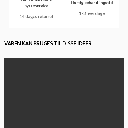
Hurtig behandlingstid
bytteservice
1-3 hverdage
14 dages returret
VAREN KAN BRUGES TIL DISSE IDÉER