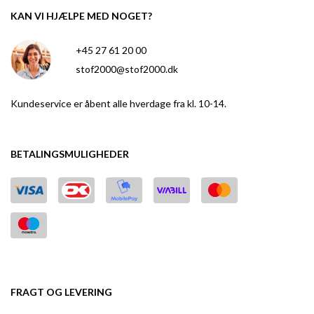
KAN VI HJÆLPE MED NOGET?
+45 27 61 20 00
stof2000@stof2000.dk
Kundeservice er åbent alle hverdage fra kl. 10-14.
BETALINGSMULIGHEDER
FRAGT OG LEVERING