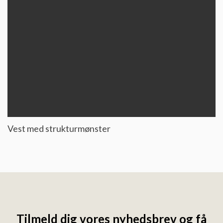
Vest med strukturmønster
Tilmeld dig vores nyhedsbrev og få