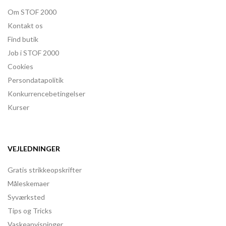
Om STOF 2000
Kontakt os
Find butik
Job i STOF 2000
Cookies
Persondatapolitik
Konkurrencebetingelser
Kurser
VEJLEDNINGER
Gratis strikkeopskrifter
Måleskemaer
Syværksted
Tips og Tricks
Vaskeanvisninger