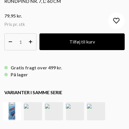
RUNDPIND NR. 7, L: 60 CM
79,95
kr.
Pris pr. stk
Tilføj til kurv
Gratis fragt over 499 kr.
På lager
VARIANTER I SAMME SERIE