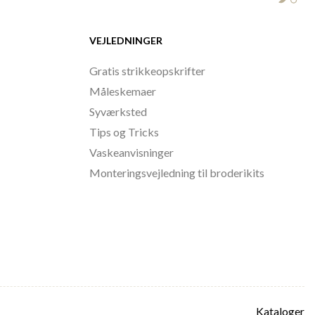
VEJLEDNINGER
Gratis strikkeopskrifter
Måleskemaer
Syværksted
Tips og Tricks
Vaskeanvisninger
Monteringsvejledning til broderikits
Kataloger