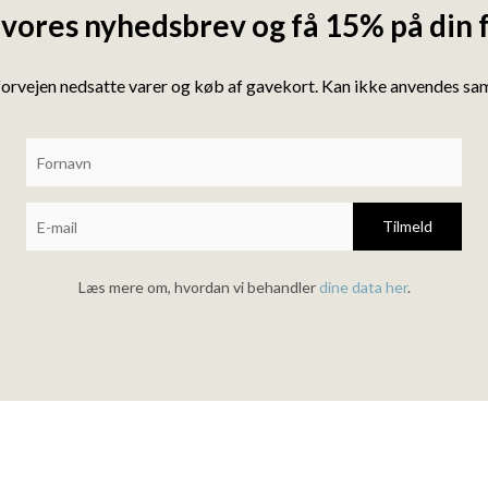
 vores nyhedsbrev og få 15% på din 
forvejen nedsatte varer og køb af gavekort. Kan ikke anvendes s
Tilmeld
Læs mere om, hvordan vi behandler
dine data her
.