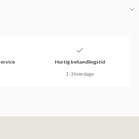
ervice
Hurtig behandlingstid
1-3 hverdage