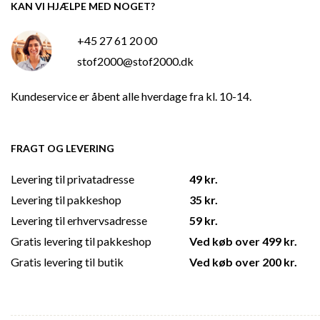
KAN VI HJÆLPE MED NOGET?
+45 27 61 20 00
stof2000@stof2000.dk
Kundeservice er åbent alle hverdage fra kl. 10-14.
FRAGT OG LEVERING
Levering til privatadresse
49 kr.
Levering til pakkeshop
35 kr.
Levering til erhvervsadresse
59 kr.
Gratis levering til pakkeshop
Ved køb over 499 kr.
Gratis levering til butik
Ved køb over 200 kr.