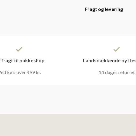
Fragt og levering
i fragt til pakkeshop
Landsdækkende byttes
ed køb over 499 kr.
14 dages returret