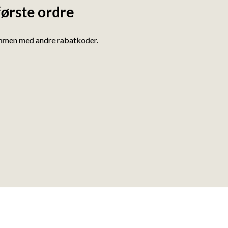
første ordre
ammen med andre rabatkoder.