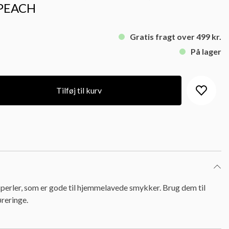
 PEACH
Gratis fragt over 499 kr.
På lager
Tilføj til kurv
erler, som er gode til hjemmelavede smykker. Brug dem til
reringe.