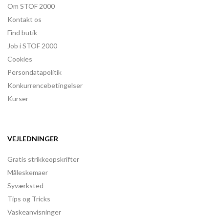
Om STOF 2000
Kontakt os
Find butik
Job i STOF 2000
Cookies
Persondatapolitik
Konkurrencebetingelser
Kurser
VEJLEDNINGER
Gratis strikkeopskrifter
Måleskemaer
Syværksted
Tips og Tricks
Vaskeanvisninger