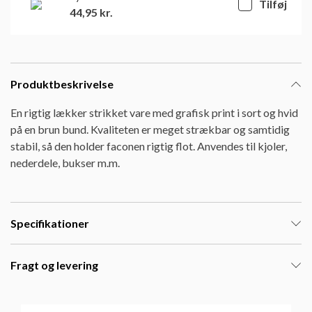
Tilføj
44,95
kr.
Produktbeskrivelse
En rigtig lækker strikket vare med grafisk print i sort og hvid
på en brun bund. Kvaliteten er meget strækbar og samtidig
stabil, så den holder faconen rigtig flot. Anvendes til kjoler,
nederdele, bukser m.m.
Specifikationer
Fragt og levering