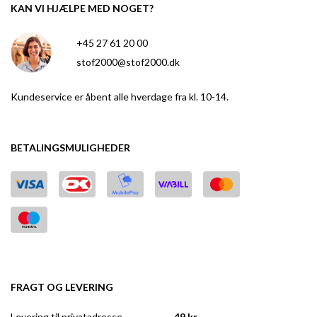
KAN VI HJÆLPE MED NOGET?
+45 27 61 20 00
stof2000@stof2000.dk
Kundeservice er åbent alle hverdage fra kl. 10-14.
BETALINGSMULIGHEDER
FRAGT OG LEVERING
Levering til privatadresse
49 kr.