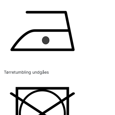
Tørretumbling undgåes