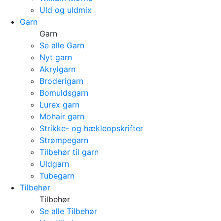
Uld og uldmix
Garn
Garn
Se alle Garn
Nyt garn
Akrylgarn
Broderigarn
Bomuldsgarn
Lurex garn
Mohair garn
Strikke- og hækleopskrifter
Strømpegarn
Tilbehør til garn
Uldgarn
Tubegarn
Tilbehør
Tilbehør
Se alle Tilbehør