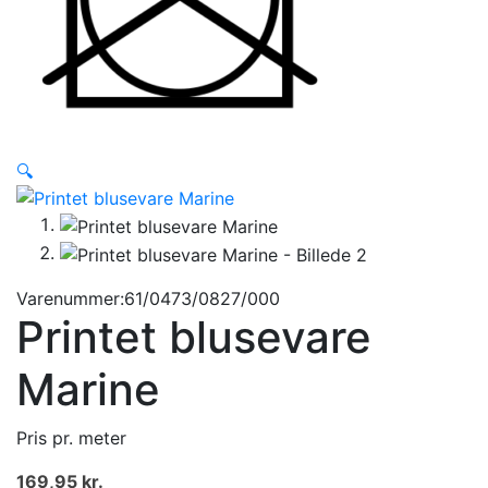
🔍
Varenummer:61/0473/0827/000
Printet blusevare
Marine
Pris pr. meter
169,95
kr.