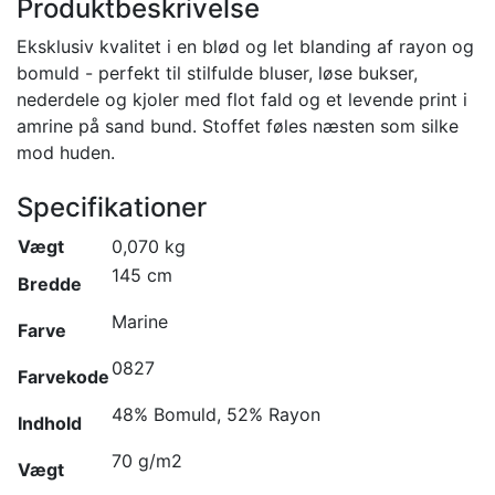
Produktbeskrivelse
Eksklusiv kvalitet i en blød og let blanding af rayon og
bomuld - perfekt til stilfulde bluser, løse bukser,
nederdele og kjoler med flot fald og et levende print i
amrine på sand bund. Stoffet føles næsten som silke
mod huden.
Specifikationer
Vægt
0,070 kg
145 cm
Bredde
Marine
Farve
0827
Farvekode
48% Bomuld, 52% Rayon
Indhold
70 g/m2
Vægt