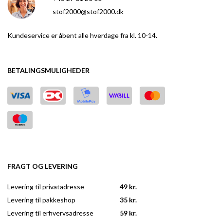
stof2000@stof2000.dk
Kundeservice er åbent alle hverdage fra kl. 10-14.
BETALINGSMULIGHEDER
FRAGT OG LEVERING
Levering til privatadresse
49 kr.
Levering til pakkeshop
35 kr.
Levering til erhvervsadresse
59 kr.