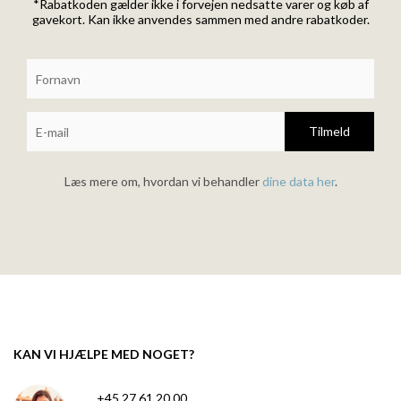
*Rabatkoden gælder ikke i forvejen nedsatte varer og køb af
gavekort. Kan ikke anvendes sammen med andre rabatkoder.
Tilmeld
Læs mere om, hvordan vi behandler
dine data her
.
KAN VI HJÆLPE MED NOGET?
+45 27 61 20 00