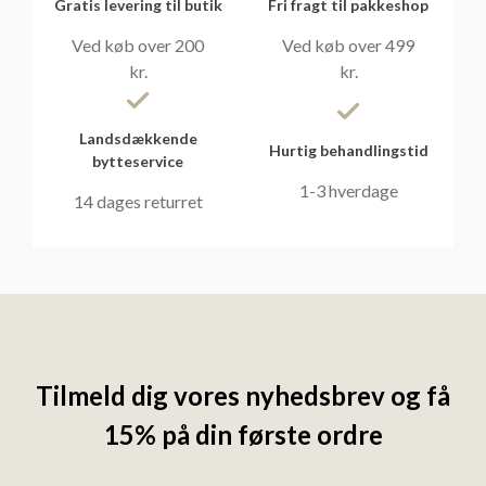
Gratis levering til butik
Fri fragt til pakkeshop
Ved køb over 200
Ved køb over 499
kr.
kr.
Landsdækkende
Hurtig behandlingstid
bytteservice
1-3 hverdage
14 dages returret
Tilmeld dig vores nyhedsbrev og få
15% på din første ordre