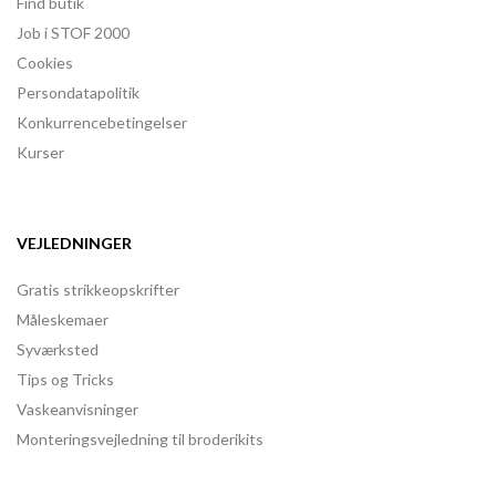
Find butik
Job i STOF 2000
Cookies
Persondatapolitik
Konkurrencebetingelser
Kurser
VEJLEDNINGER
Gratis strikkeopskrifter
Måleskemaer
Syværksted
Tips og Tricks
Vaskeanvisninger
Monteringsvejledning til broderikits