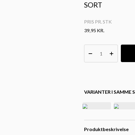
SORT
PRIS PR. STK
39,95
KR.
VARIANTER I SAMME S
Produktbeskrivelse