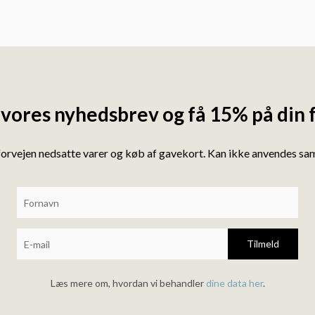
 vores nyhedsbrev og få 15% på din 
forvejen nedsatte varer og køb af gavekort. Kan ikke anvendes s
Tilmeld
Læs mere om, hvordan vi behandler
dine data her
.