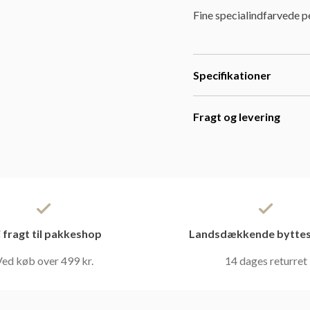
Fine specialindfarvede p
Specifikationer
Fragt og levering
i fragt til pakkeshop
Landsdækkende byttes
ed køb over 499 kr.
14 dages returret