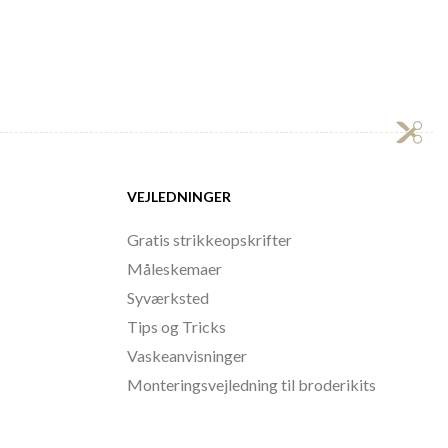
VEJLEDNINGER
Gratis strikkeopskrifter
Måleskemaer
Syværksted
Tips og Tricks
Vaskeanvisninger
Monteringsvejledning til broderikits