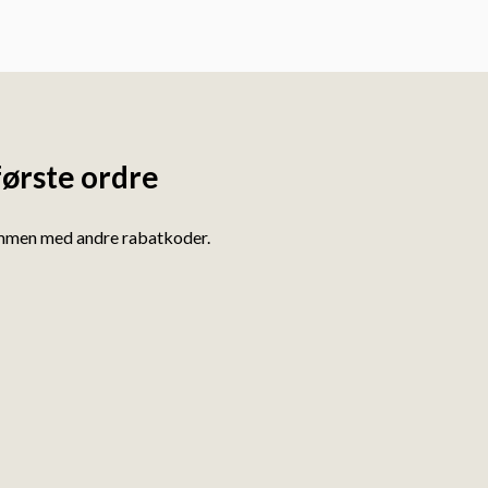
første ordre
ammen med andre rabatkoder.