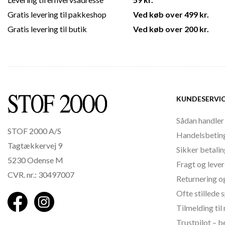
Gratis levering til pakkeshop
Ved køb over 499 kr.
Gratis levering til butik
Ved køb over 200 kr.
KUNDESERVI
Sådan handler
STOF 2000 A/S
Handelsbetin
Tagtækkervej 9
Sikker betali
5230 Odense M
Fragt og lever
CVR. nr.: 30497007
Returnering o
Ofte stillede
Tilmelding ti
Trustpilot – 