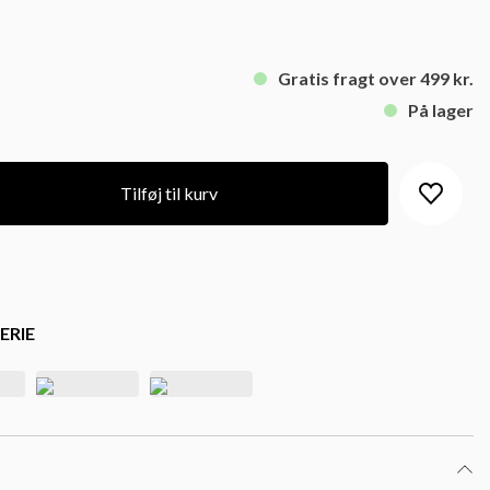
Gratis fragt over 499 kr.
På lager
Tilføj til kurv
ERIE