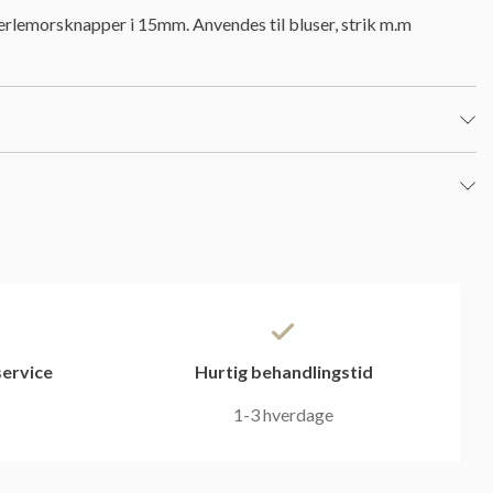
erlemorsknapper i 15mm. Anvendes til bluser, strik m.m
ervice
Hurtig behandlingstid
1-3 hverdage