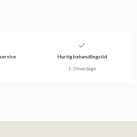
service
Hurtig behandlingstid
1-3 hverdage