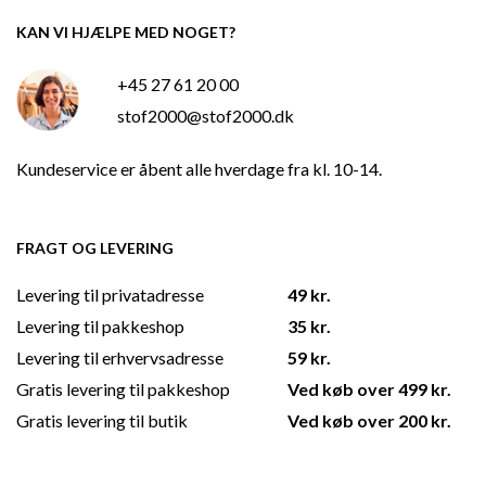
KAN VI HJÆLPE MED NOGET?
+45 27 61 20 00
stof2000@stof2000.dk
Kundeservice er åbent alle hverdage fra kl. 10-14.
FRAGT OG LEVERING
Levering til privatadresse
49 kr.
Levering til pakkeshop
35 kr.
Levering til erhvervsadresse
59 kr.
Gratis levering til pakkeshop
Ved køb over 499 kr.
Gratis levering til butik
Ved køb over 200 kr.