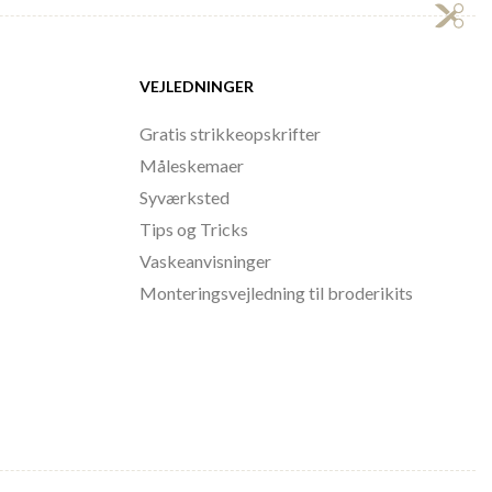
VEJLEDNINGER
Gratis strikkeopskrifter
Måleskemaer
Syværksted
Tips og Tricks
Vaskeanvisninger
Monteringsvejledning til broderikits