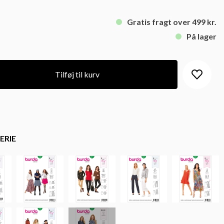
Gratis fragt over 499 kr.
På lager
Tilføj til kurv
ERIE