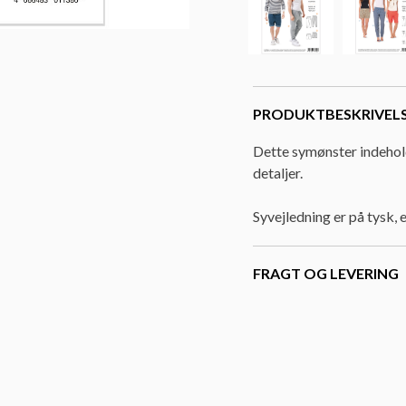
PRODUKTBESKRIVEL
Dette symønster indehold
detaljer.
Syvejledning er på tysk, 
FRAGT OG LEVERING