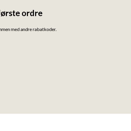
første ordre
ammen med andre rabatkoder.