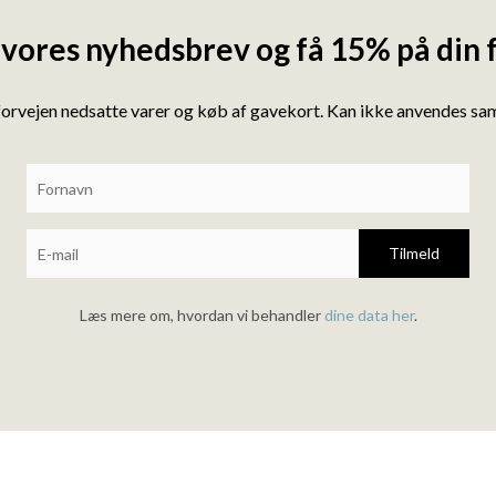
 vores nyhedsbrev og få 15% på din 
forvejen nedsatte varer og køb af gavekort. Kan ikke anvendes s
Tilmeld
Læs mere om, hvordan vi behandler
dine data her
.