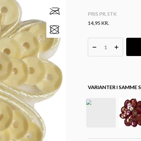
PRIS PR. STK
14,95
KR.
VARIANTER I SAMME S