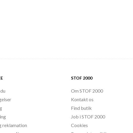
CE
STOF 2000
 du
Om STOF 2000
gelser
Kontakt os
ng
Find butik
ing
Job i STOF 2000
g reklamation
Cookies