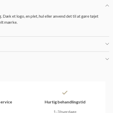
. Dæk et logo, en plet, hul eller anvend det til at gøre tøjet
elt mærke.
ervice
Hurtig behandlingstid
1-3 hverdage