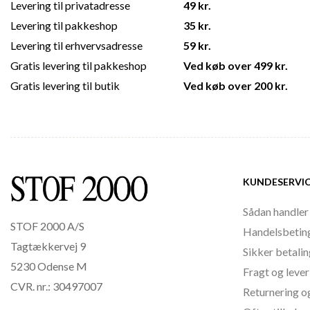
Levering til privatadresse
49 kr.
Levering til pakkeshop
35 kr.
Levering til erhvervsadresse
59 kr.
Gratis levering til pakkeshop
Ved køb over 499 kr.
Gratis levering til butik
Ved køb over 200 kr.
KUNDESERVI
Sådan handler
STOF 2000 A/S
Handelsbetin
Tagtækkervej 9
Sikker betali
5230 Odense M
Fragt og lever
CVR. nr.: 30497007
Returnering o