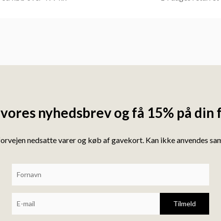
 vores nyhedsbrev og få 15% på din 
forvejen nedsatte varer og køb af gavekort. Kan ikke anvendes s
Tilmeld