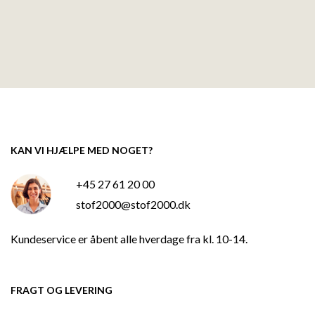
KAN VI HJÆLPE MED NOGET?
+45 27 61 20 00
stof2000@stof2000.dk
Kundeservice er åbent alle hverdage fra kl. 10-14.
FRAGT OG LEVERING