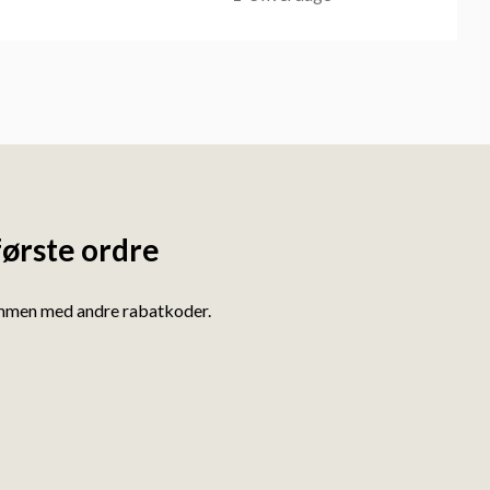
første ordre
ammen med andre rabatkoder.