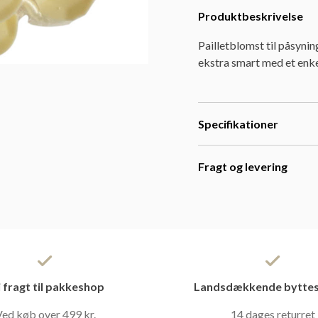
Produktbeskrivelse
Pailletblomst til påsyning
ekstra smart med et enk
Specifikationer
Fragt og levering
i fragt til pakkeshop
Landsdækkende byttes
ed køb over 499 kr.
14 dages returret