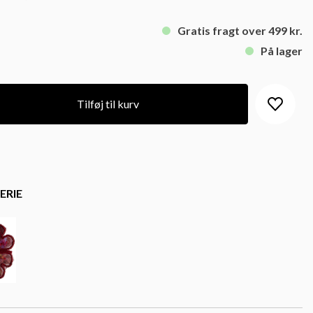
Gratis fragt over 499 kr.
På lager
Tilføj til kurv
ERIE