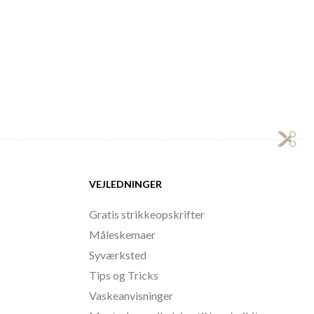
VEJLEDNINGER
Gratis strikkeopskrifter
Måleskemaer
Syværksted
Tips og Tricks
Vaskeanvisninger