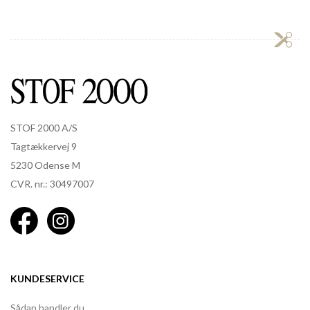
STOF 2000 A/S
Tagtækkervej 9
5230 Odense M
CVR. nr.: 30497007
KUNDESERVICE
Sådan handler du