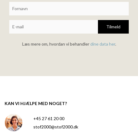
Tilmeld
Læs mere om, hvordan vi behandler
dine data her
.
KAN VI HJÆLPE MED NOGET?
+45 27 61 20 00
stof2000@stof2000.dk