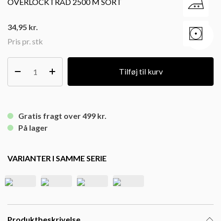
OVERLOCKTRÅD 2500 M SORT
34,95
kr.
Pris pr. stk
Tilføj til kurv
Gratis fragt over 499 kr.
På lager
VARIANTER I SAMME SERIE
Produktbeskrivelse