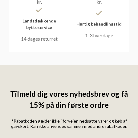
kr.
kr.
Landsdækkende
Hurtig behandlingstid
bytteservice
1-3 hverdage
14 dages returret
Tilmeld dig vores nyhedsbrev og få
15% på din første ordre
*Rabatkoden gælder ikke i forvejen nedsatte varer og køb af
gavekort. Kan ikke anvendes sammen med andre rabatkoder.