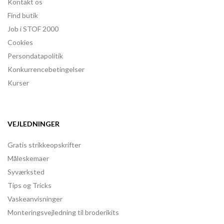
Kontakt os
Find butik
Job i STOF 2000
Cookies
Persondatapolitik
Konkurrencebetingelser
Kurser
VEJLEDNINGER
Gratis strikkeopskrifter
Måleskemaer
Syværksted
Tips og Tricks
Vaskeanvisninger
Monteringsvejledning til broderikits