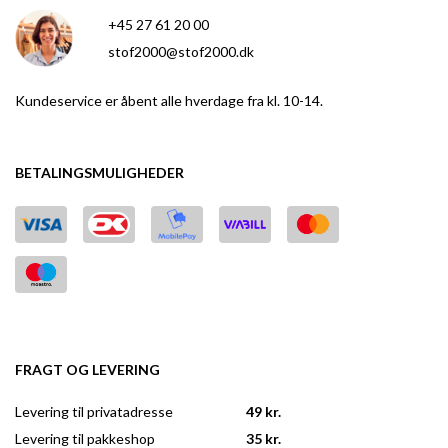
+45 27 61 20 00
stof2000@stof2000.dk
Kundeservice er åbent alle hverdage fra kl. 10-14.
BETALINGSMULIGHEDER
FRAGT OG LEVERING
Levering til privatadresse
49 kr.
Levering til pakkeshop
35 kr.