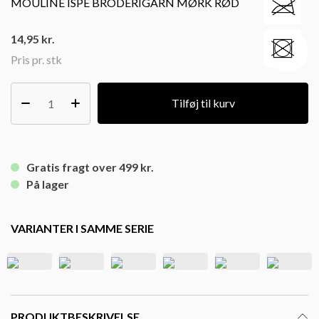
MOULINE ISPE BRODERIGARN MØRK RØD
14,95
kr.
Pris pr. stk
Tilføj til kurv
Gratis fragt over 499 kr.
På lager
VARIANTER I SAMME SERIE
PRODUKTBESKRIVELSE