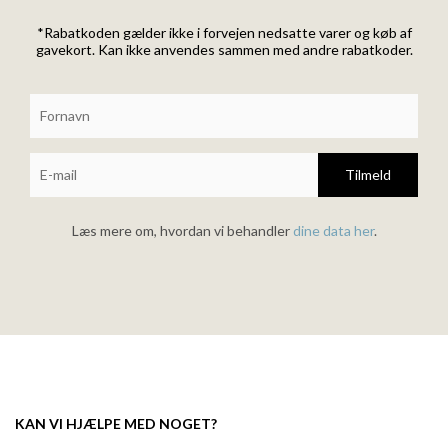
*Rabatkoden gælder ikke i forvejen nedsatte varer og køb af
gavekort. Kan ikke anvendes sammen med andre rabatkoder.
Tilmeld
Læs mere om, hvordan vi behandler
dine data her
.
KAN VI HJÆLPE MED NOGET?