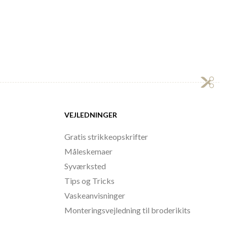
VEJLEDNINGER
Gratis strikkeopskrifter
Måleskemaer
Syværksted
Tips og Tricks
Vaskeanvisninger
Monteringsvejledning til broderikits