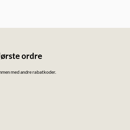
første ordre
ammen med andre rabatkoder.