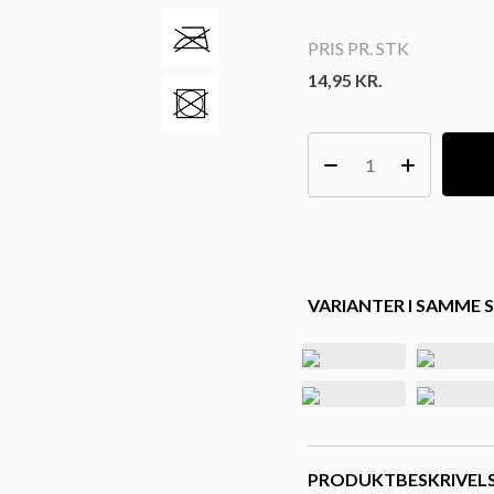
PRIS PR. STK
14,95
KR.
VARIANTER I SAMME S
PRODUKTBESKRIVEL