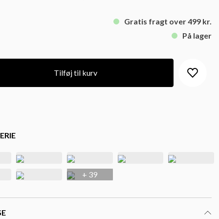
Gratis fragt over 499 kr.
På lager
Tilføj til kurv
ERIE
+ 39
SE