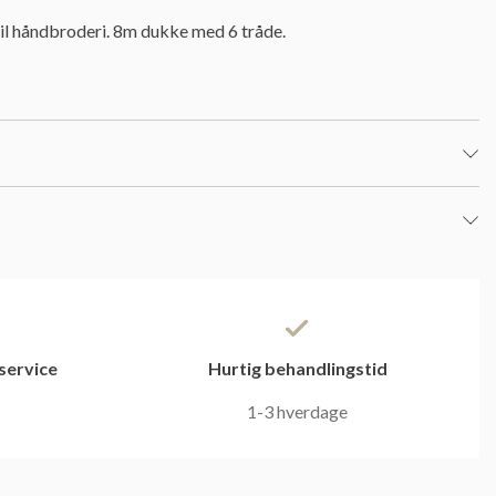
l håndbroderi. 8m dukke med 6 tråde.
service
Hurtig behandlingstid
1-3 hverdage