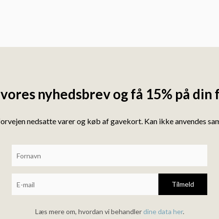
 vores nyhedsbrev og få 15% på din 
forvejen nedsatte varer og køb af gavekort. Kan ikke anvendes s
Tilmeld
Læs mere om, hvordan vi behandler
dine data her
.