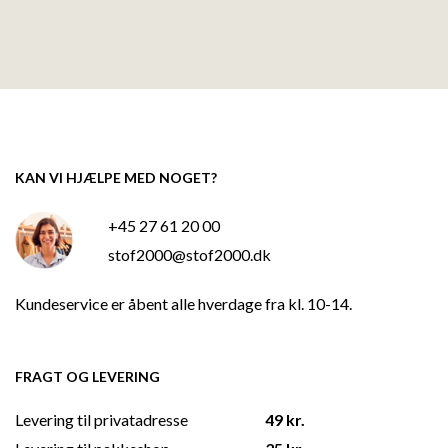
KAN VI HJÆLPE MED NOGET?
+45 27 61 20 00
stof2000@stof2000.dk
Kundeservice er åbent alle hverdage fra kl. 10-14.
FRAGT OG LEVERING
Levering til privatadresse
49 kr.