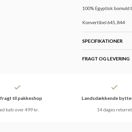
100% Egyptisk bomuld ti
Konvertibel 645, 844
SPECIFIKATIONER
FRAGT OG LEVERING
 fragt til pakkeshop
Landsdækkende bytte
ed køb over 499 kr.
14 dages returret