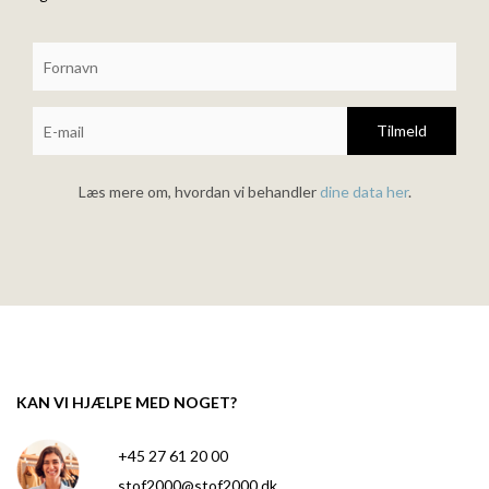
Tilmeld
Læs mere om, hvordan vi behandler
dine data her
.
KAN VI HJÆLPE MED NOGET?
+45 27 61 20 00
stof2000@stof2000.dk