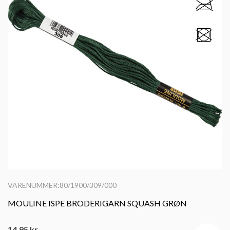
VARENUMMER:80/1900/309/000
MOULINE ISPE BRODERIGARN SQUASH GRØN
14,95
kr.