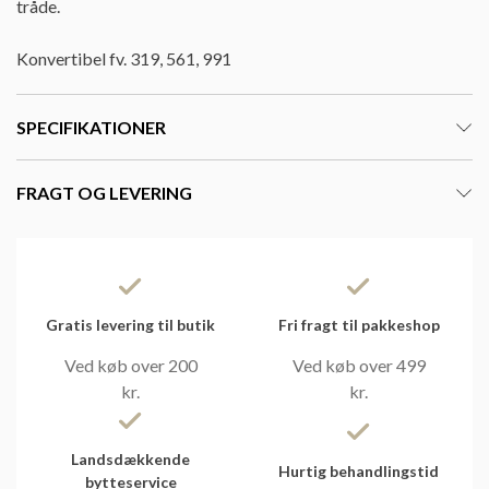
tråde.
Konvertibel fv. 319, 561, 991
SPECIFIKATIONER
FRAGT OG LEVERING
Gratis levering til butik
Fri fragt til pakkeshop
Ved køb over 200
Ved køb over 499
kr.
kr.
Landsdækkende
Hurtig behandlingstid
bytteservice