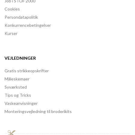
Job i STOF 2000
Cookies
Persondatapolitik
Konkurrencebetingelser
Kurser
VEJLEDNINGER
Gratis strikkeopskrifter
Måleskemaer
Syværksted
Tips og Tricks
Vaskeanvisninger
Monteringsvejledning til broderikits