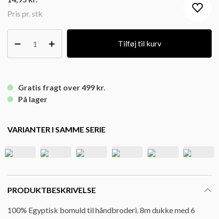
Pris pr. stk
Tilføj til kurv
Gratis fragt over 499 kr.
På lager
VARIANTER I SAMME SERIE
PRODUKTBESKRIVELSE
100% Egyptisk bomuld til håndbroderi. 8m dukke med 6