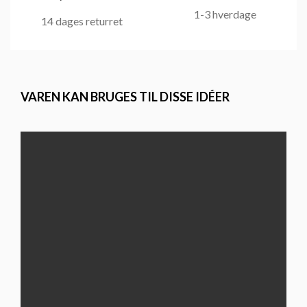
1-3 hverdage
14 dages returret
VAREN KAN BRUGES TIL DISSE IDÉER