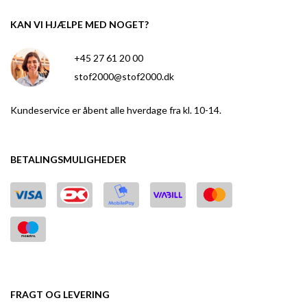
KAN VI HJÆLPE MED NOGET?
+45 27 61 20 00
stof2000@stof2000.dk
Kundeservice er åbent alle hverdage fra kl. 10-14.
BETALINGSMULIGHEDER
FRAGT OG LEVERING