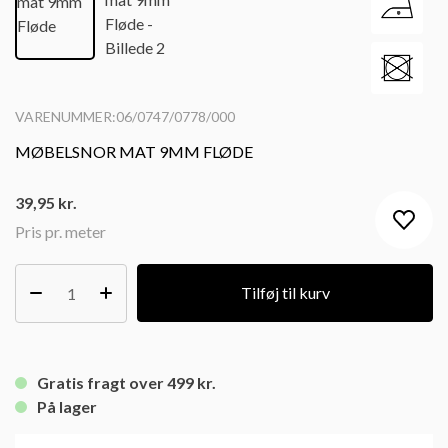
VARENUMMER:06/0747/0778/000
MØBELSNOR MAT 9MM FLØDE
39,95
kr.
Pris pr. meter
Tilføj til kurv
Gratis fragt over 499 kr.
På lager