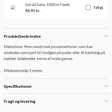
Sytråd Saba 1000 m Fløde
Tilføj
44,95
kr.
Produktbeskrivelse
Møbelsnor 9mm snoet mat possementsnor, som kan
anvendes som pynt til i boligen på puder eller til kantning på
møbler. Indeholder kerne af hvide garner.
Minimumsklip 1 meter.
Specifikationer
Fragt og levering