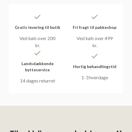
Gratis levering til butik
Fri fragt til pakkeshop
Ved køb over 200
Ved køb over 499
kr.
kr.
Landsdækkende
Hurtig behandlingstid
bytteservice
1-3 hverdage
14 dages returret