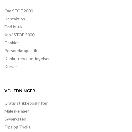
Om STOF 2000
Kontakt os
Find butik
Job i STOF 2000
Cookies
Persondatapolitik
Konkurrencebetingelser
Kurser
VEJLEDNINGER
Gratis strikkeopskrifter
Måleskemaer
Syværksted
Tips og Tricks