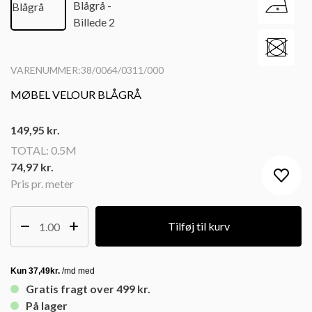
VARENUMMER:38/0064/0311/000
MØBEL VELOUR BLÅGRÅ
149,95
kr.
TOTAL:
0.5M
74,97 kr.
Pris pr. meter
Tilføj til kurv
Gratis fragt over 499 kr.
På lager