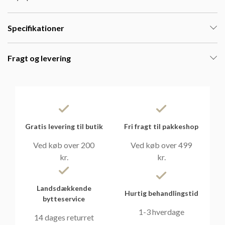
Specifikationer
Fragt og levering
Gratis levering til butik
Fri fragt til pakkeshop
Ved køb over 200
Ved køb over 499
kr.
kr.
Landsdækkende
Hurtig behandlingstid
bytteservice
1-3 hverdage
14 dages returret